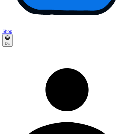
Shop
DE