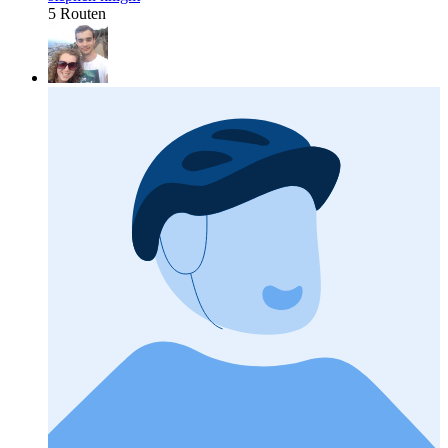
5 Routen