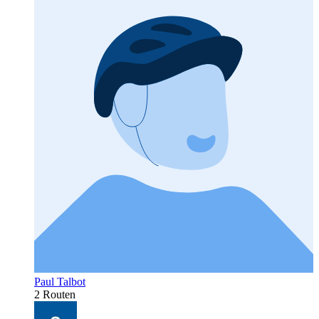
Paul Talbot
2 Routen