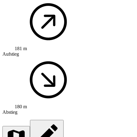
181 m
Aufstieg
180 m
Abstieg