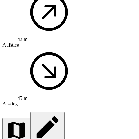
142 m
Aufstieg
145 m
Abstieg