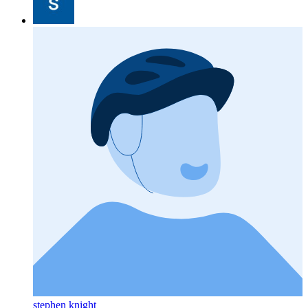
stephen knight