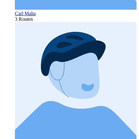
Carl Malia
3 Routen