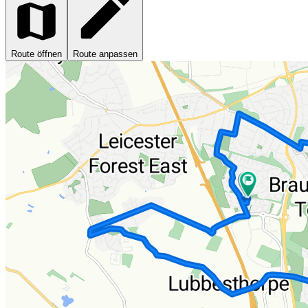
Route öffnen
Route anpassen