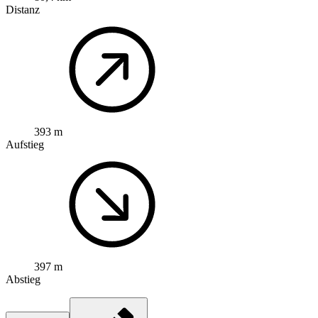
Distanz
393 m
Aufstieg
397 m
Abstieg