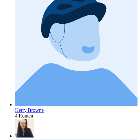
Kerry Browne
4 Routen