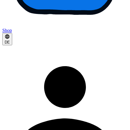
Shop
DE