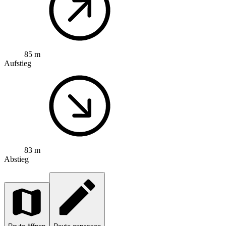
85 m
Aufstieg
83 m
Abstieg