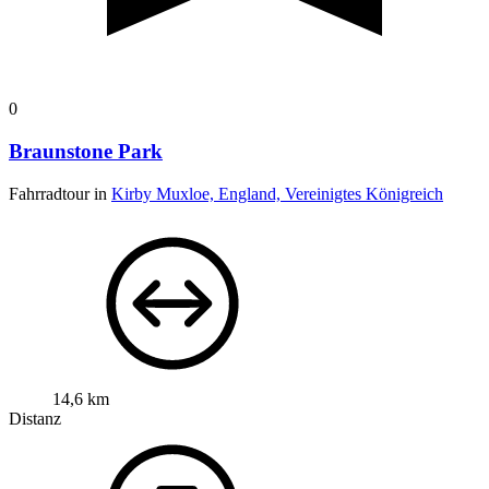
0
Braunstone Park
Fahrradtour in
Kirby Muxloe, England, Vereinigtes Königreich
14,6 km
Distanz