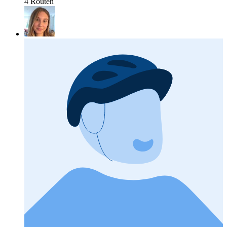
4 Routen