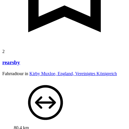
2
rearsby
Fahrradtour in
Kirby Muxloe, England, Vereinigtes Königreich
80,4 km