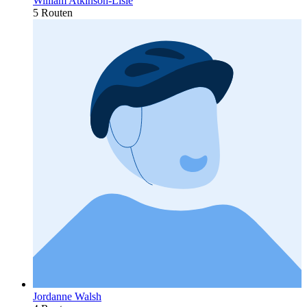
William Atkinson-Lisle
5 Routen
Jordanne Walsh