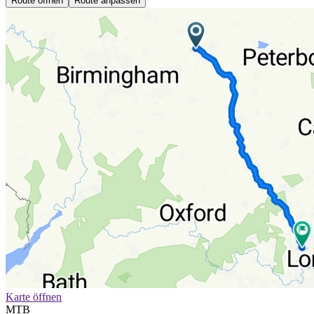
Route öffnen
Route anpassen
Karte öffnen
MTB