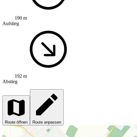
190 m
Aufstieg
192 m
Abstieg
Route öffnen
Route anpassen