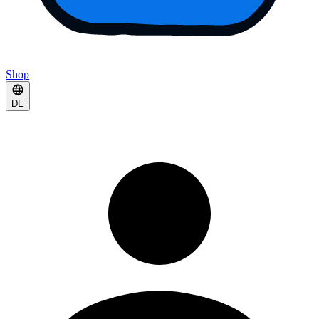
Shop
DE