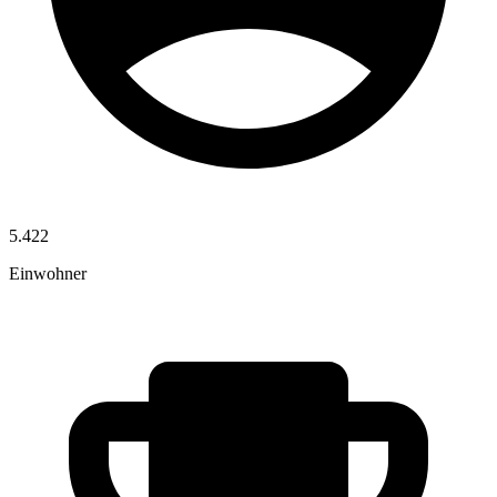
5.422
Einwohner