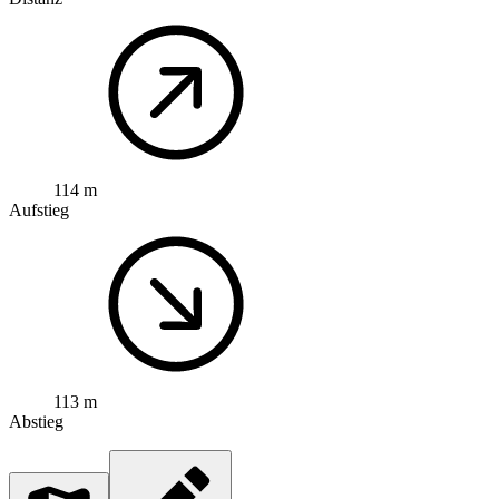
114 m
Aufstieg
113 m
Abstieg