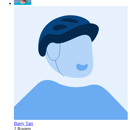
Barry Tarr
2 Routen