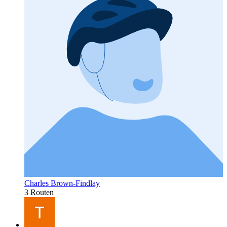
Charles Brown-Findlay
3 Routen