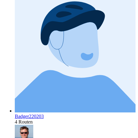
Badger220203
4 Routen