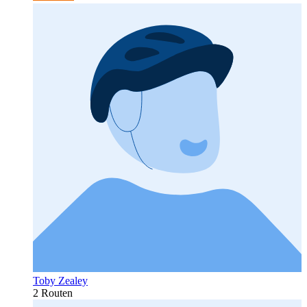
Toby Zealey
2 Routen