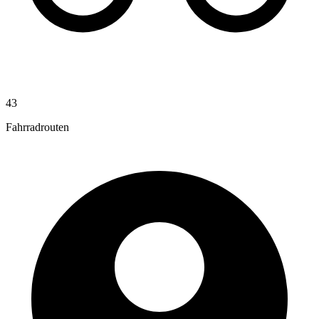
43
Fahrradrouten