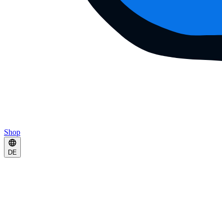
Shop
DE