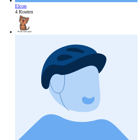
Elcon
4 Routen