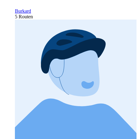
Burkard
5 Routen