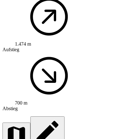
1.474 m
Aufstieg
700 m
Abstieg