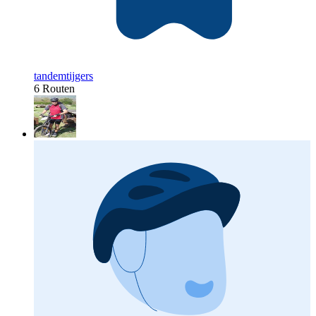
tandemtijgers
6 Routen