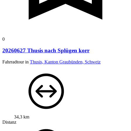
0
20260627 Thusis nach Splügen korr
Fahrradtour in
Thusis, Kanton Graubünden, Schweiz
34,3 km
Distanz