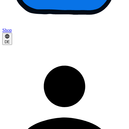
Shop
DE