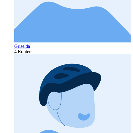
Griselda
4 Routen