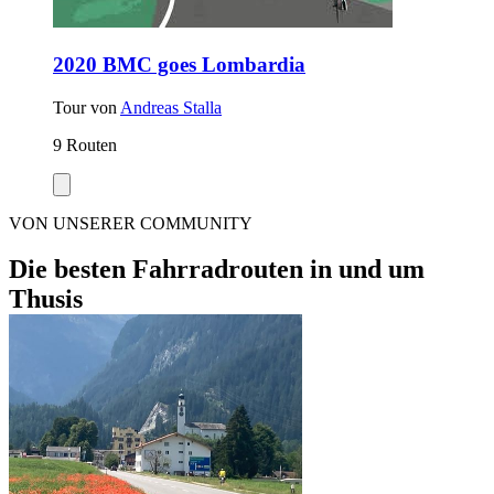
2020 BMC goes Lombardia
Tour von
Andreas Stalla
9 Routen
VON UNSERER COMMUNITY
Die besten Fahrradrouten in und um
Thusis