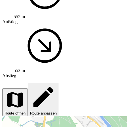
552 m
Aufstieg
553 m
Abstieg
Route öffnen
Route anpassen