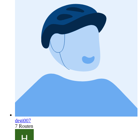
degi007
7 Routen