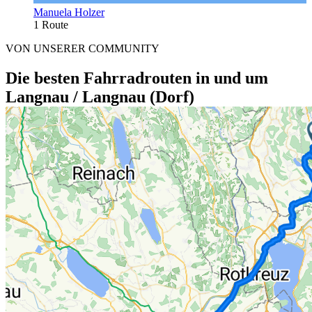
Manuela Holzer
1 Route
VON UNSERER COMMUNITY
Die besten Fahrradrouten in und um
Langnau / Langnau (Dorf)