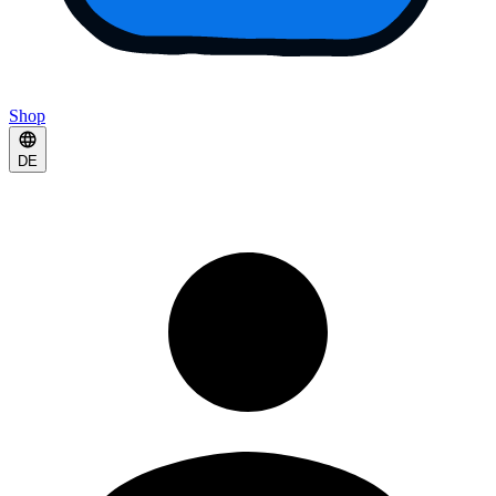
Shop
DE