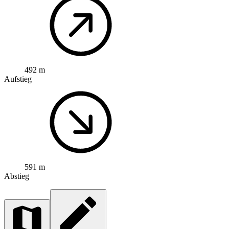
492 m
Aufstieg
591 m
Abstieg