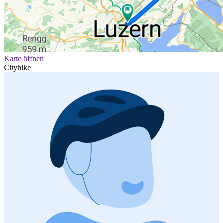
Karte öffnen
Citybike