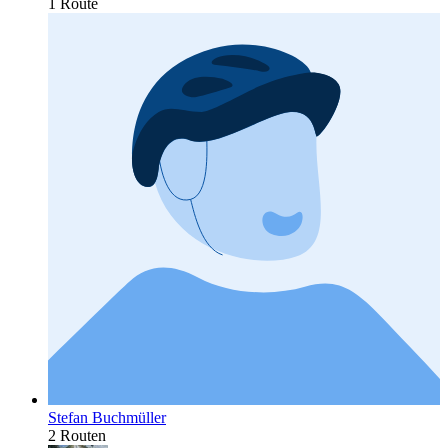
1 Route
Stefan Buchmüller
2 Routen