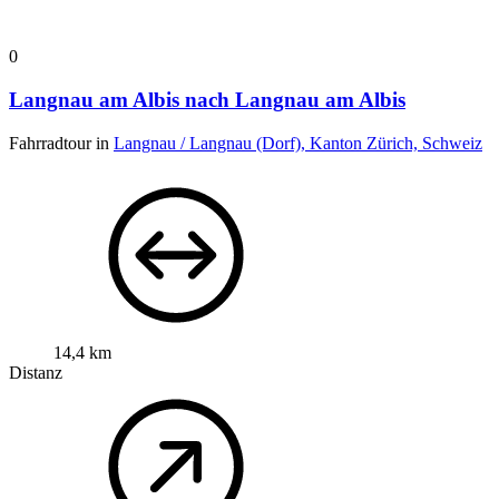
0
Langnau am Albis nach Langnau am Albis
Fahrradtour in
Langnau / Langnau (Dorf), Kanton Zürich, Schweiz
14,4 km
Distanz