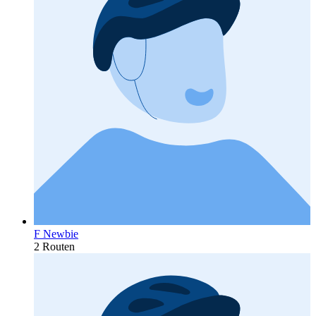
F Newbie
2 Routen