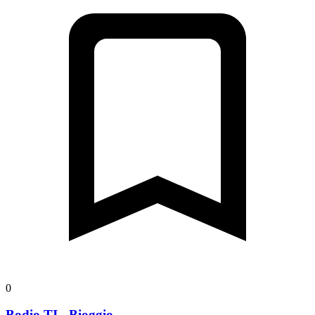
0
Bodio TI - Bioggio