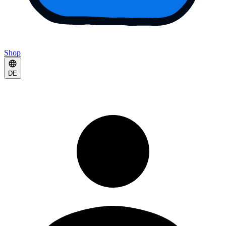
Shop
DE