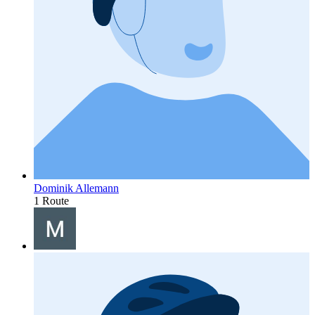
Dominik Allemann
1 Route