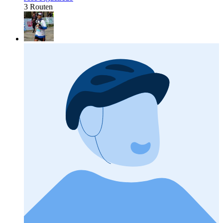
3 Routen