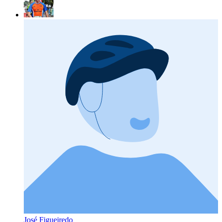
José Figueiredo