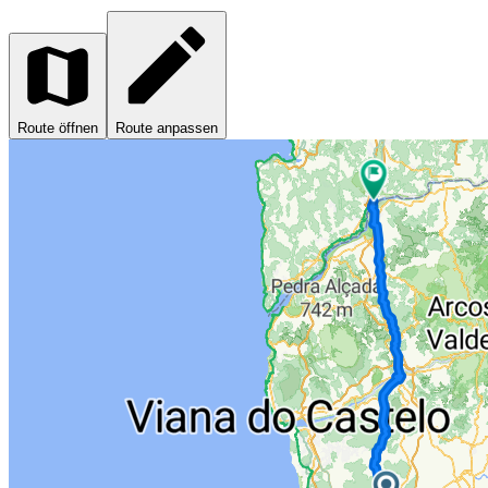
Route öffnen
Route anpassen