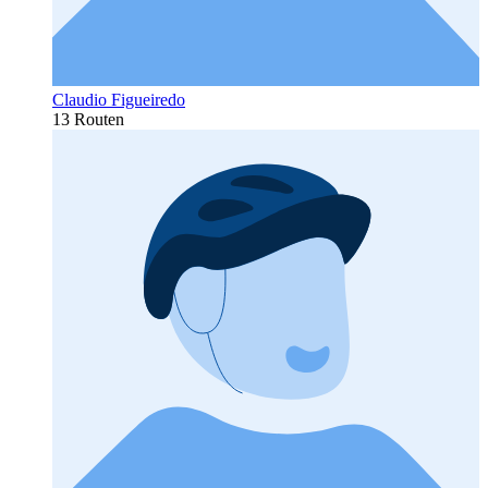
Claudio Figueiredo
13 Routen