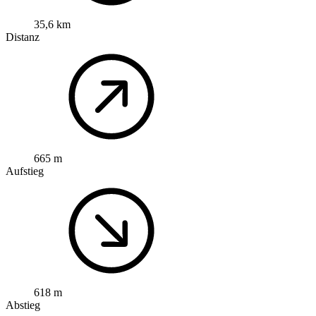
35,6 km
Distanz
665 m
Aufstieg
618 m
Abstieg