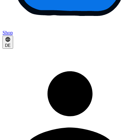
Shop
DE