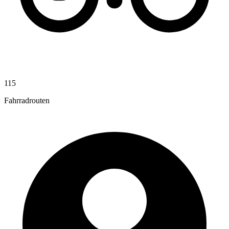
115
Fahrradrouten