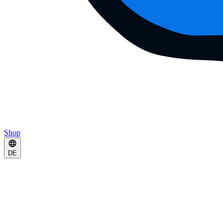
Shop
DE