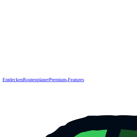
Entdecken
Routenplaner
Premium-Features