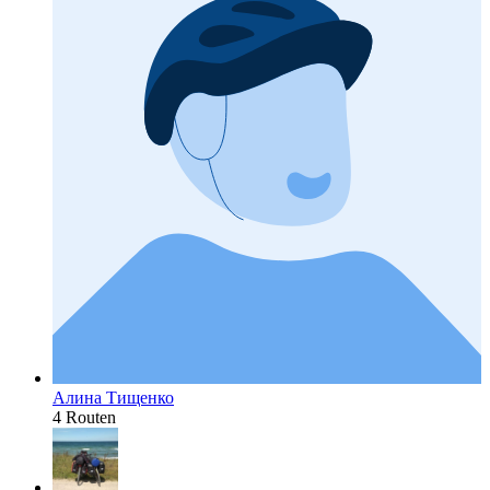
Алина Тищенко
4 Routen