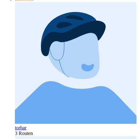
torhar
3 Routen