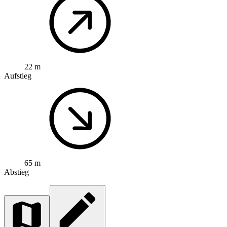
22 m
Aufstieg
65 m
Abstieg