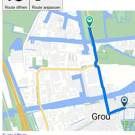
Route öffnen
Route anpassen
Karte öffnen