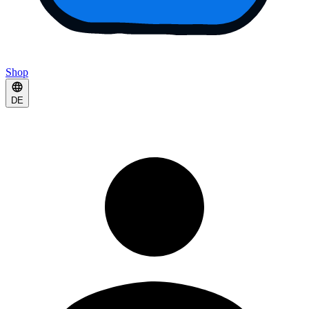
Shop
DE