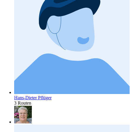
Hans-Dieter Pflüger
3 Routen