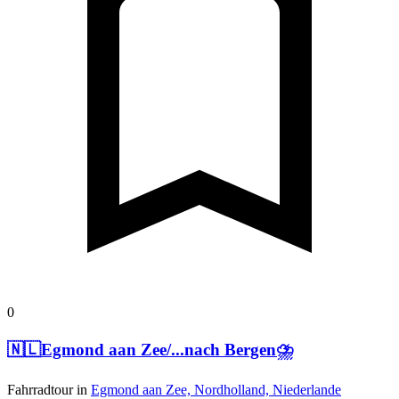
0
🇳🇱Egmond aan Zee/...nach Bergen⛈️
Fahrradtour in
Egmond aan Zee, Nordholland, Niederlande