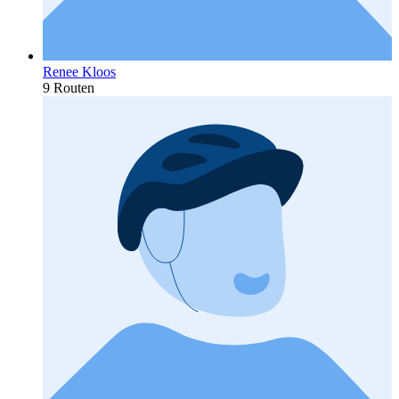
Renee Kloos
9 Routen