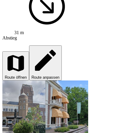
31 m
Abstieg
Route öffnen
Route anpassen