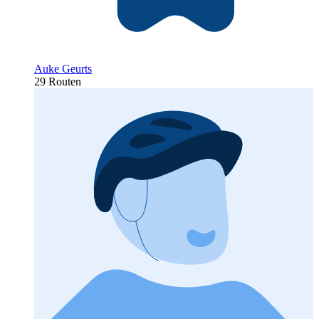
Auke Geurts
29 Routen