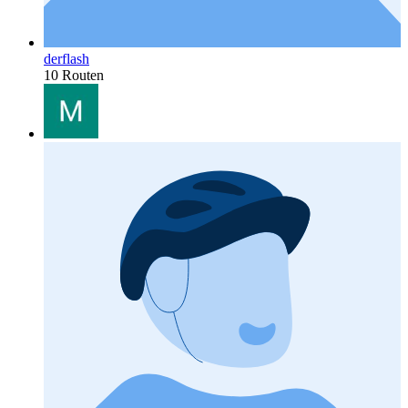
derflash
10 Routen