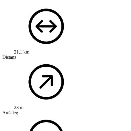
21,1 km
Distanz
28 m
Aufstieg