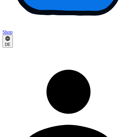
Shop
DE