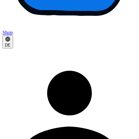
Shop
DE