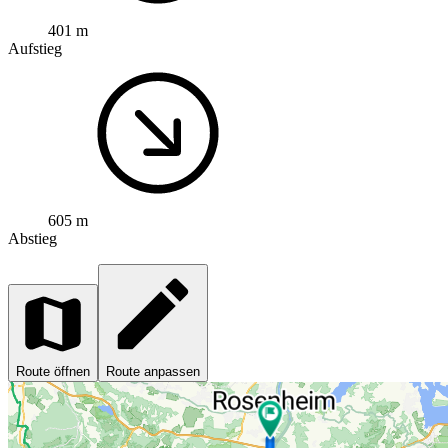
401 m
Aufstieg
605 m
Abstieg
Route öffnen
Route anpassen