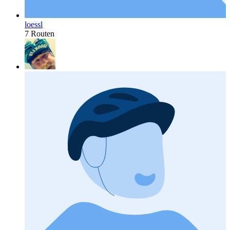
loessl
7 Routen