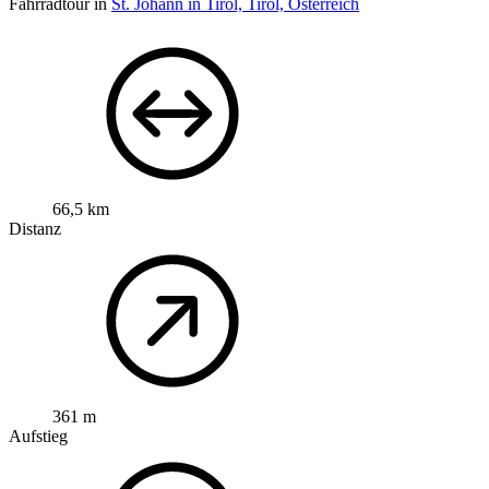
Fahrradtour in
St. Johann in Tirol, Tirol, Österreich
66,5 km
Distanz
361 m
Aufstieg