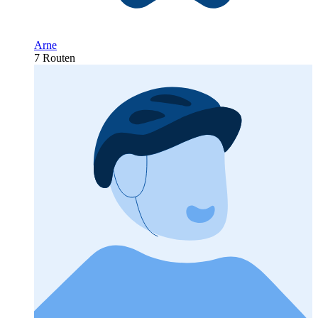
Arne
7 Routen