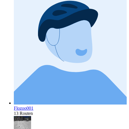
Flozoo001
13 Routen