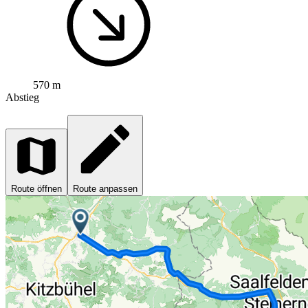
570 m
Abstieg
Route öffnen
Route anpassen