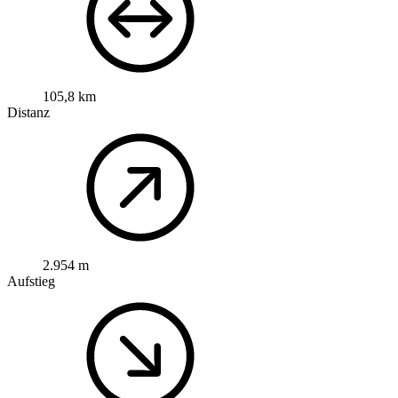
105,8 km
Distanz
2.954 m
Aufstieg