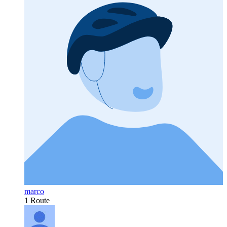
marco
1 Route