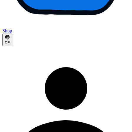
Shop
DE