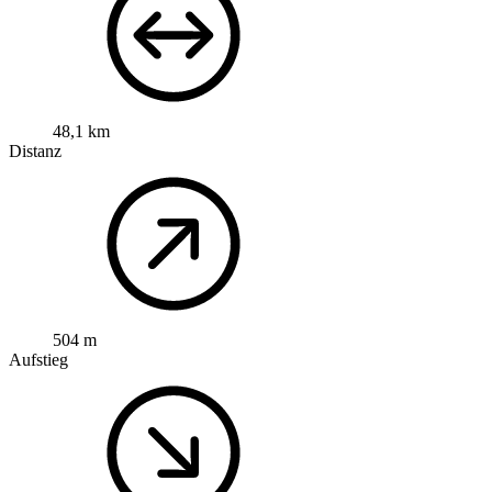
48,1 km
Distanz
504 m
Aufstieg