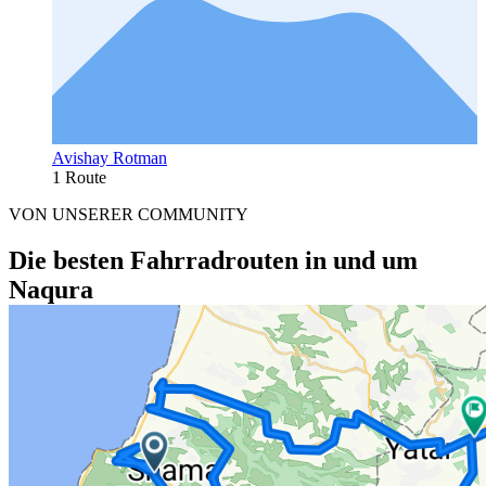
Avishay Rotman
1 Route
VON UNSERER COMMUNITY
Die besten Fahrradrouten in und um
Naqura