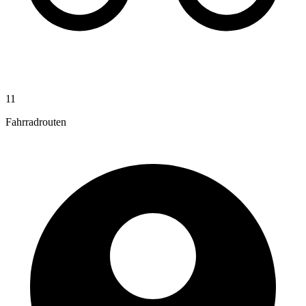
11
Fahrradrouten