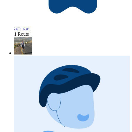
יזהר יונה
1 Route