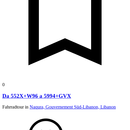
0
Da 552X+W96 a 5994+GVX
Fahrradtour in
Naqura, Gouvernement Süd-Libanon, Libanon