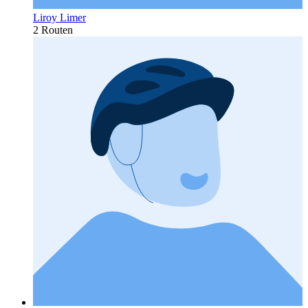
Liroy Limer
2 Routen