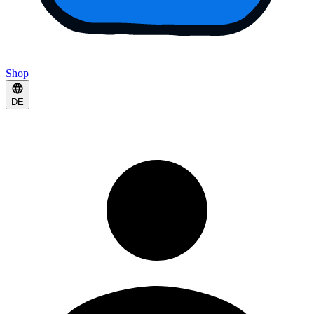
Shop
DE