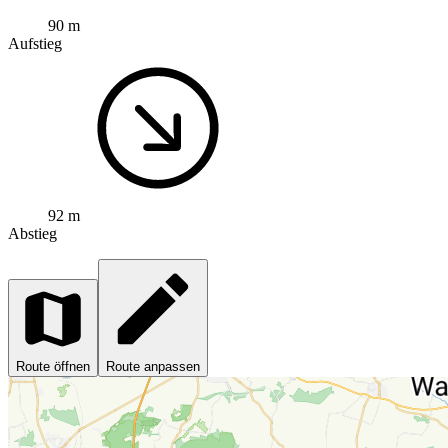
90 m
Aufstieg
92 m
Abstieg
Route öffnen
Route anpassen