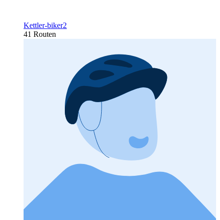
Kettler-biker2
41 Routen