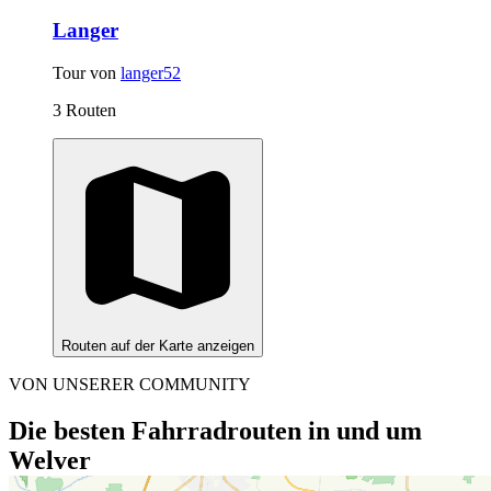
Langer
Tour von
langer52
3 Routen
Routen auf der Karte anzeigen
VON UNSERER COMMUNITY
Die besten Fahrradrouten in und um
Welver