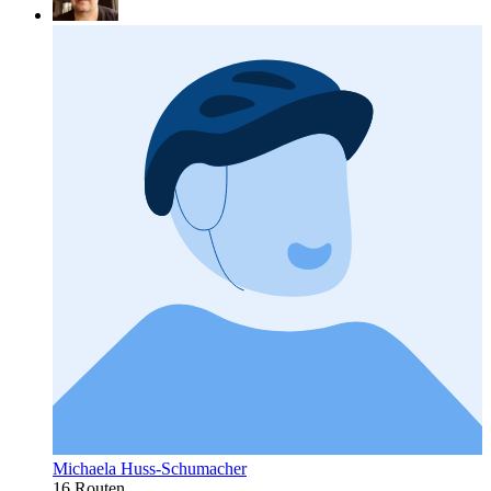
Michaela Huss-Schumacher
16 Routen