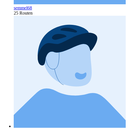
semmel68
25 Routen