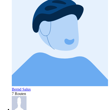
Bernd Salus
7 Routen