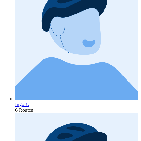
IngoK.
6 Routen