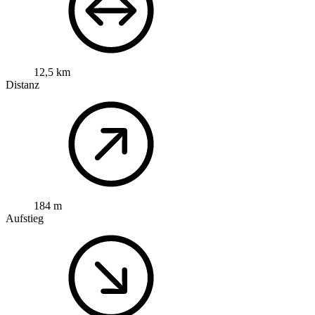
12,5 km
Distanz
184 m
Aufstieg