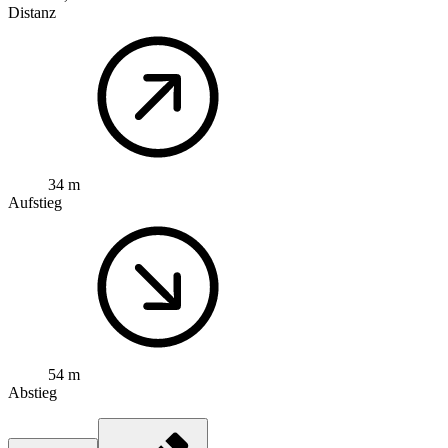
Distanz
34 m
Aufstieg
54 m
Abstieg