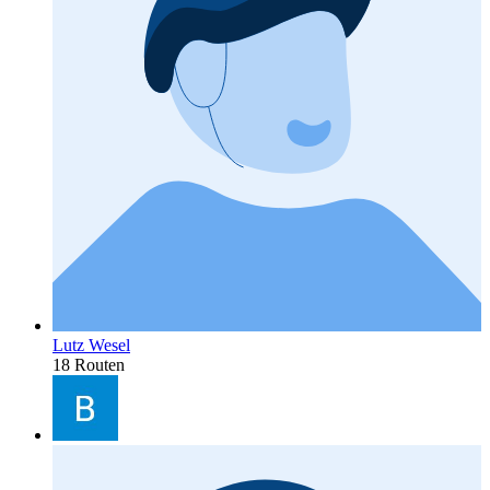
Lutz Wesel
18 Routen