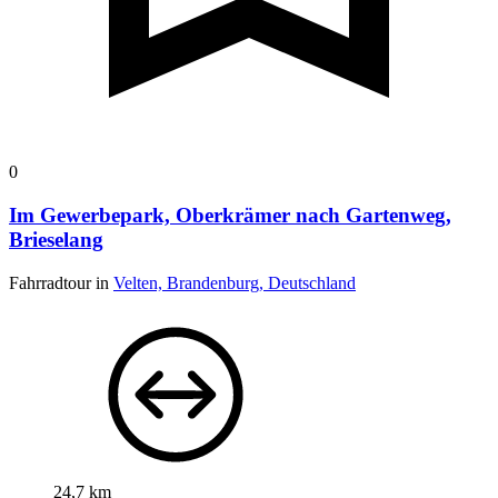
0
Im Gewerbepark, Oberkrämer nach Gartenweg,
Brieselang
Fahrradtour in
Velten, Brandenburg, Deutschland
24,7 km