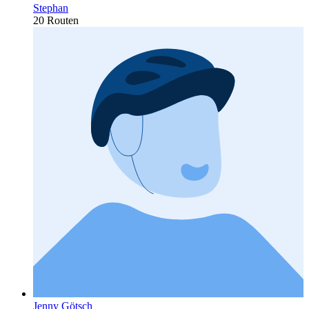
Stephan
20 Routen
Jenny Götsch