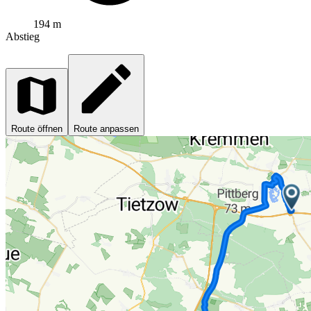
194 m
Abstieg
Route öffnen
Route anpassen