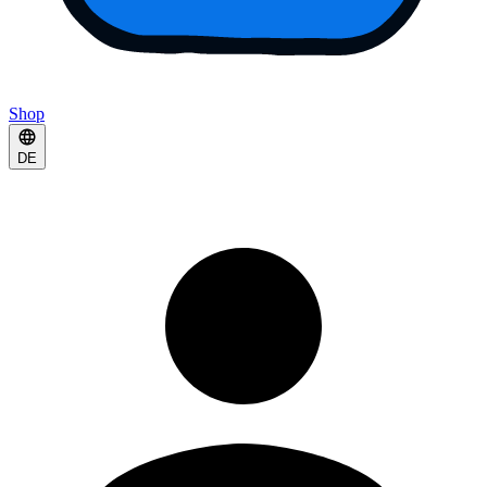
Shop
DE