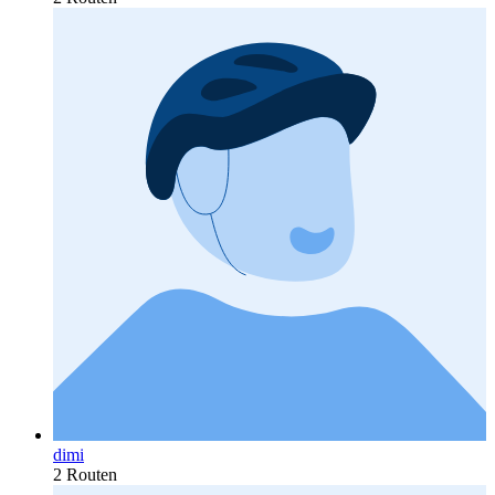
dimi
2 Routen