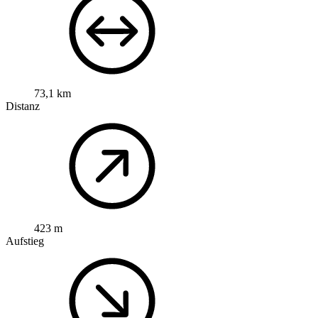
73,1 km
Distanz
423 m
Aufstieg