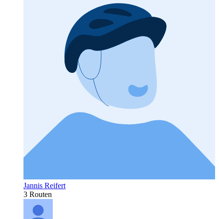
Jannis Reifert
3 Routen