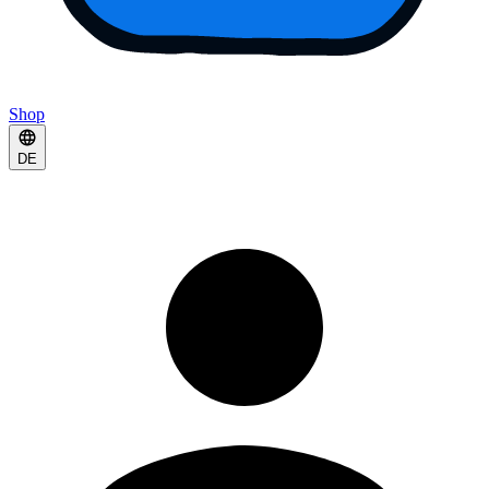
Shop
DE