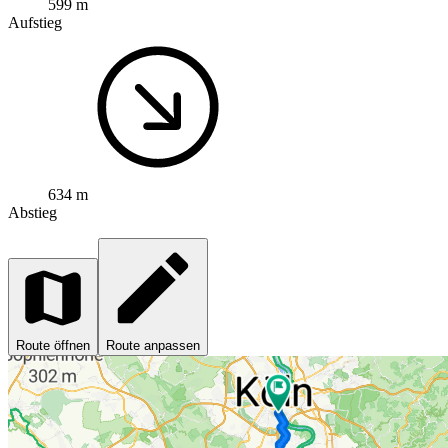
599 m
Aufstieg
634 m
Abstieg
Route öffnen
Route anpassen