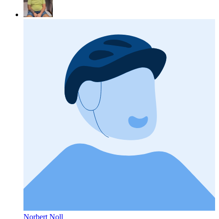
Norbert Noll