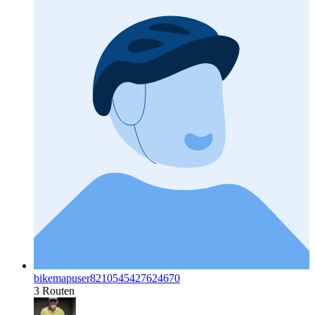
bikemapuser8210545427624670
3 Routen