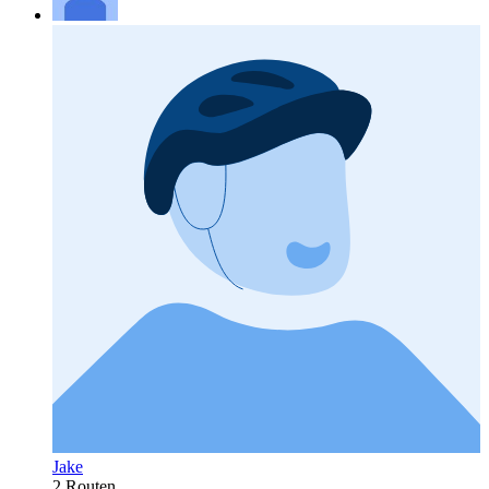
Jake
2 Routen