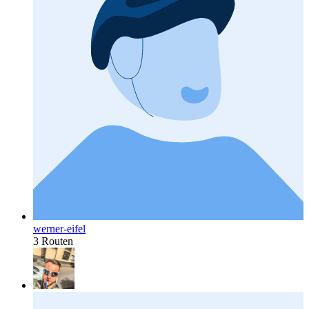
werner-eifel
3 Routen