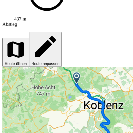
437 m
Abstieg
Route öffnen
Route anpassen