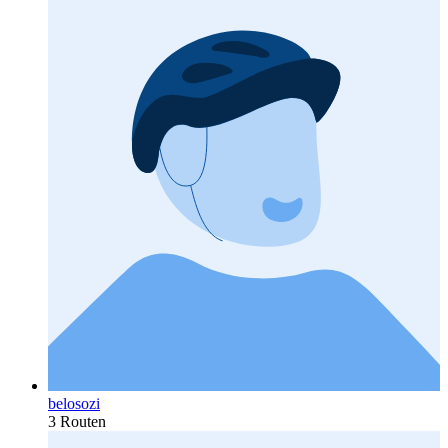
belosozi
3 Routen