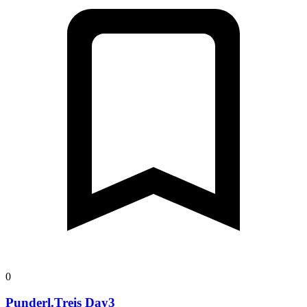
0
Punderl.Treis Day3