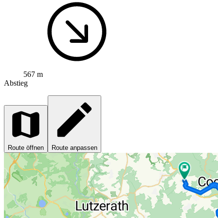
567 m
Abstieg
Route öffnen
Route anpassen