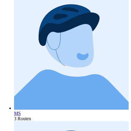
MS
3 Routen