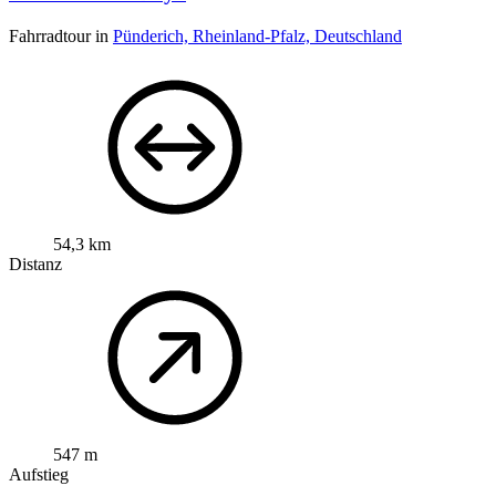
Fahrradtour in
Pünderich, Rheinland-Pfalz, Deutschland
54,3 km
Distanz
547 m
Aufstieg