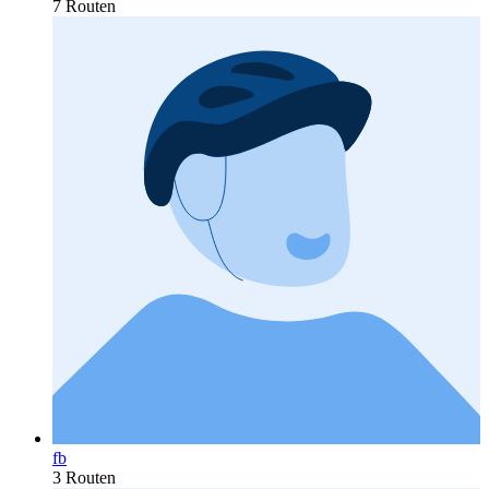
7 Routen
fb
3 Routen