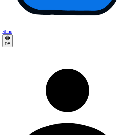
Shop
DE