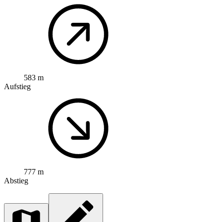
583 m
Aufstieg
777 m
Abstieg