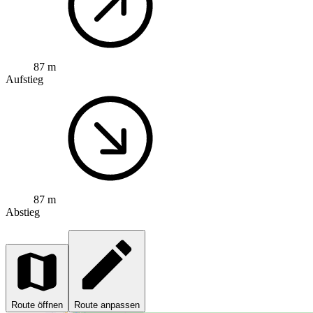
87 m
Aufstieg
87 m
Abstieg
Route öffnen
Route anpassen