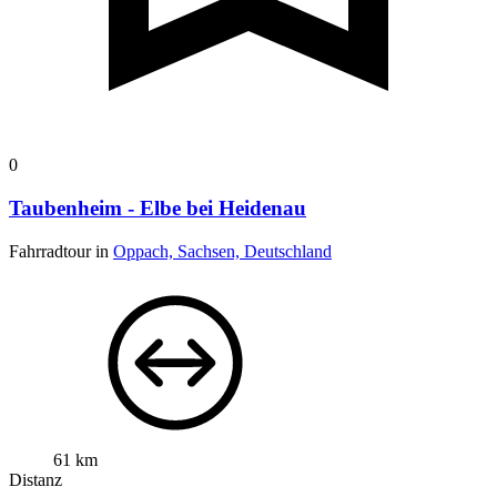
0
Taubenheim - Elbe bei Heidenau
Fahrradtour in
Oppach, Sachsen, Deutschland
61 km
Distanz