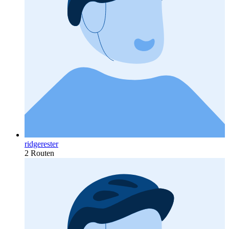
ridgerester
2 Routen