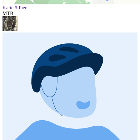
Karte öffnen
MTB