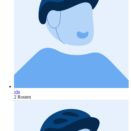
vln
2 Routen