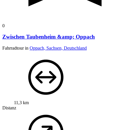
0
Zwischen Taubenheim &amp; Oppach
Fahrradtour in
Oppach, Sachsen, Deutschland
11,3 km
Distanz