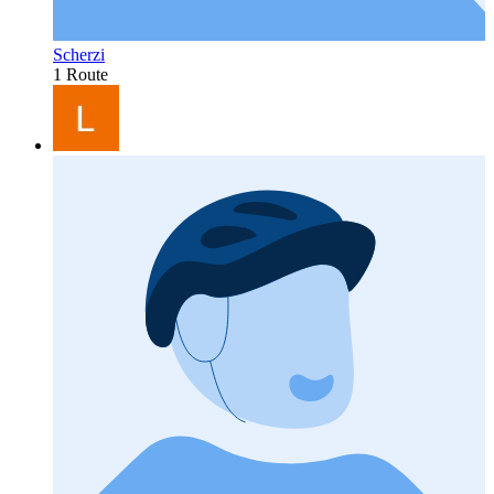
Scherzi
1 Route