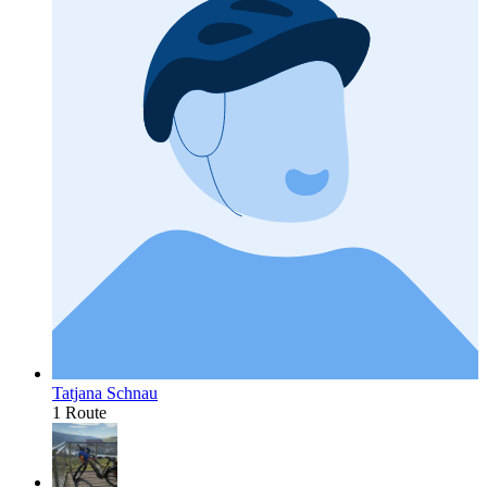
Tatjana Schnau
1 Route