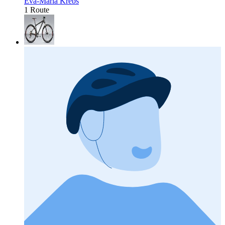
Eva-Maria Krebs
1 Route