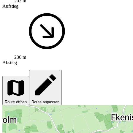
202 m
Aufstieg
236 m
Abstieg
Route öffnen
Route anpassen