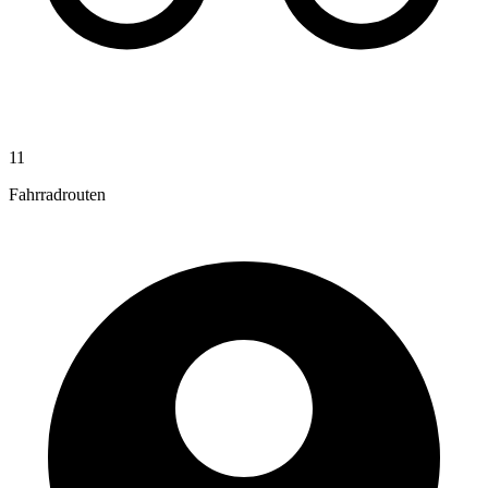
11
Fahrradrouten