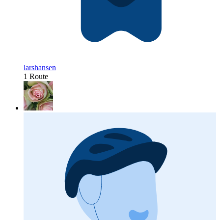
larshansen
1 Route