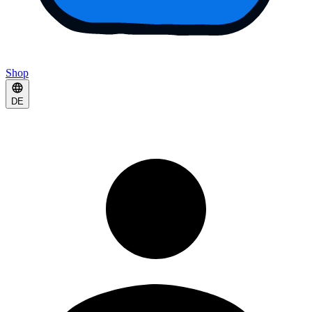
Shop
DE