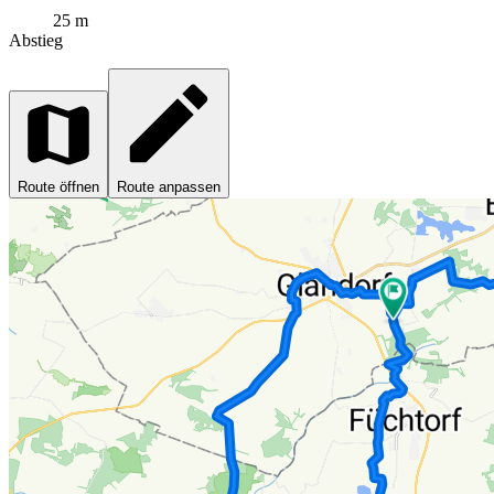
25 m
Abstieg
Route öffnen
Route anpassen