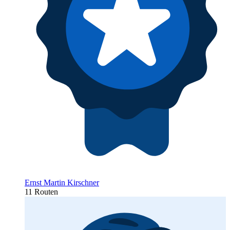
Ernst Martin Kirschner
11 Routen