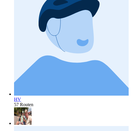
HV
57 Routen