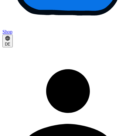
Shop
DE