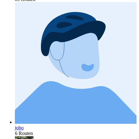
jobo
6 Routen