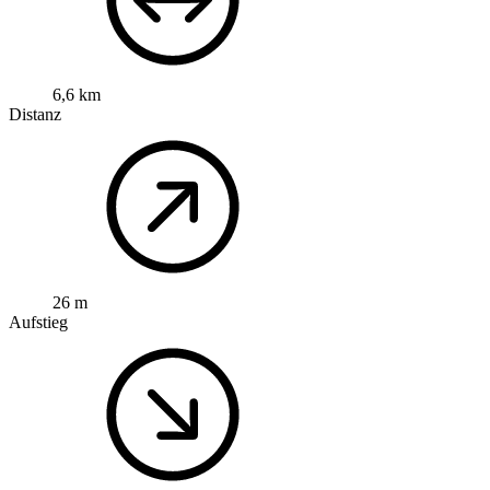
6,6 km
Distanz
26 m
Aufstieg