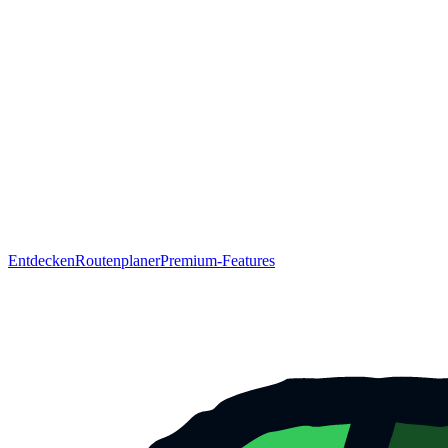
Entdecken
Routenplaner
Premium-Features