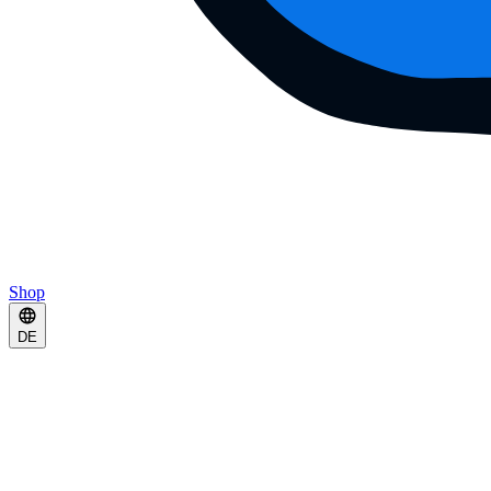
Shop
DE