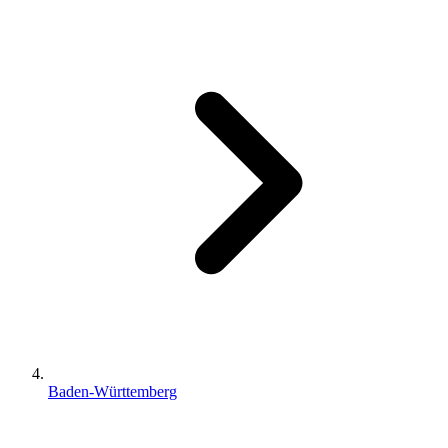
Baden-Württemberg