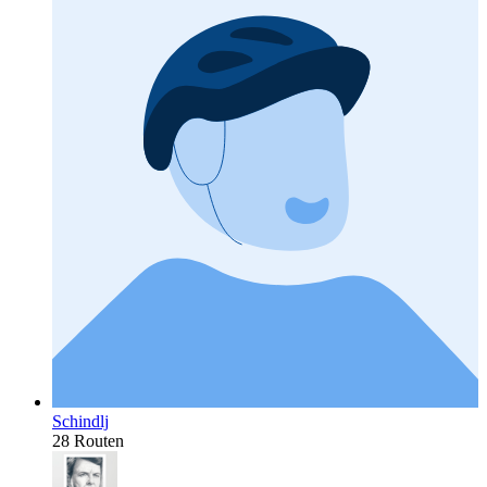
Schindlj
28 Routen