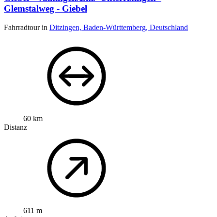
Glemstalweg - Giebel
Fahrradtour in
Ditzingen, Baden-Württemberg, Deutschland
60 km
Distanz
611 m