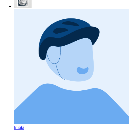
kuota