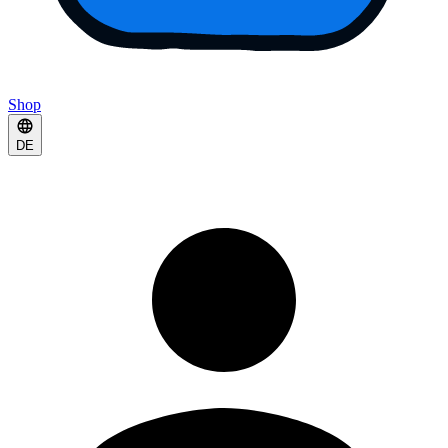
Shop
DE