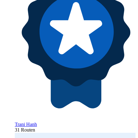
Trani Hanh
31 Routen