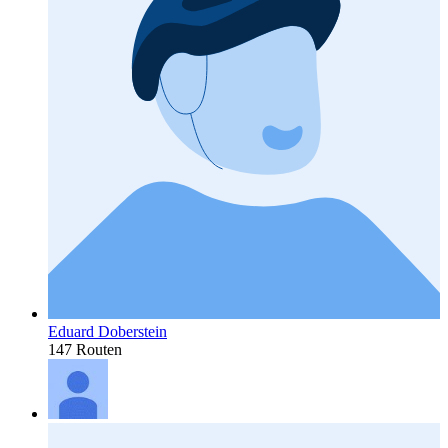
Eduard Doberstein
147 Routen