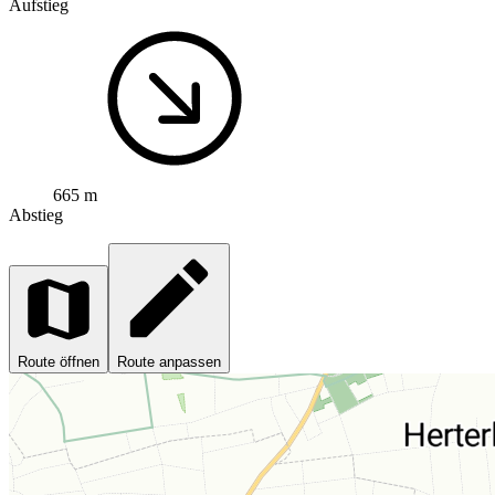
Aufstieg
665 m
Abstieg
Route öffnen
Route anpassen