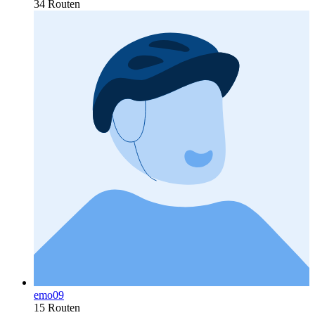
34 Routen
emo09
15 Routen