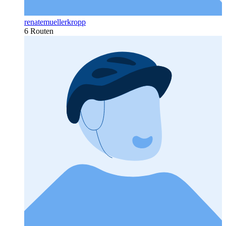
renatemuellerkropp
6 Routen