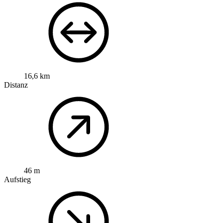
16,6 km
Distanz
46 m
Aufstieg