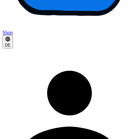
Shop
DE