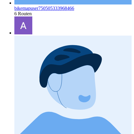
bikemapuser750505333968466
6 Routen