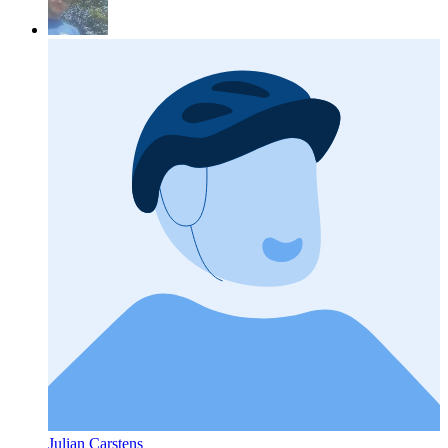
Julian Carstens