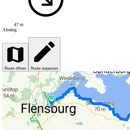
47 m
Abstieg
Route öffnen
Route anpassen