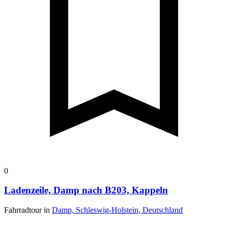
0
Ladenzeile, Damp nach B203, Kappeln
Fahrradtour in
Damp, Schleswig-Holstein, Deutschland