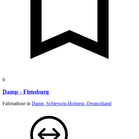
0
Damp - Flensburg
Fahrradtour in
Damp, Schleswig-Holstein, Deutschland