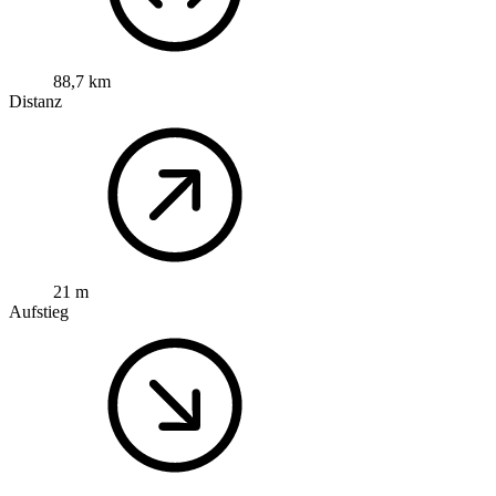
88,7 km
Distanz
21 m
Aufstieg