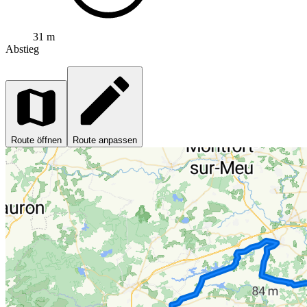
31 m
Abstieg
Route öffnen
Route anpassen