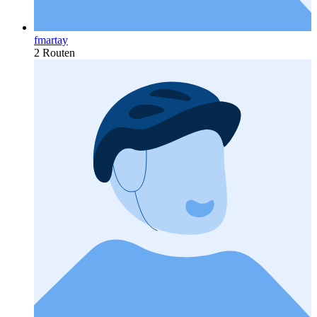
fmartay
2 Routen