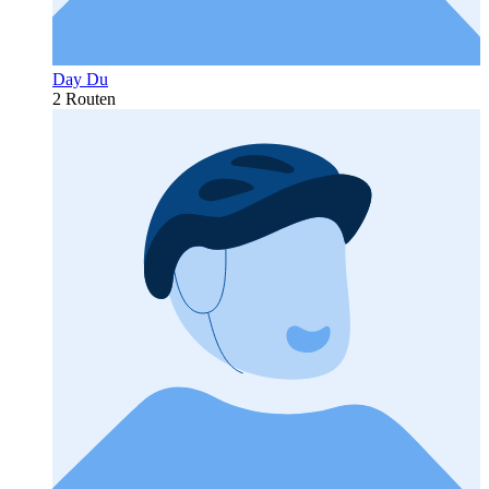
Day Du
2 Routen