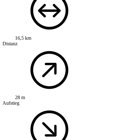
16,5 km
Distanz
28 m
Aufstieg