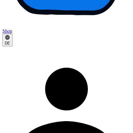
Shop
DE