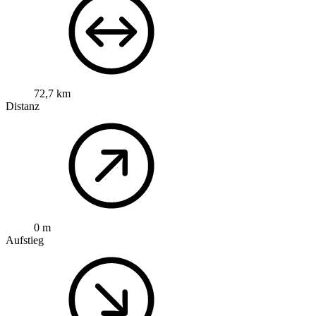
72,7 km
Distanz
0 m
Aufstieg