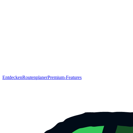
Entdecken
Routenplaner
Premium-Features