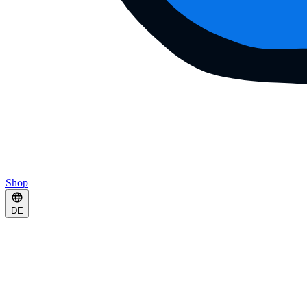
Shop
DE