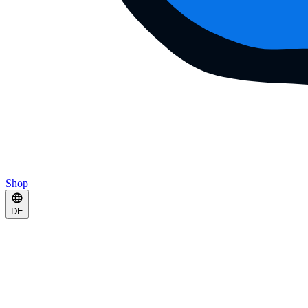
Shop
DE