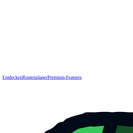
Entdecken
Routenplaner
Premium-Features