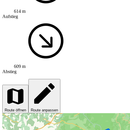
614 m
Aufstieg
609 m
Abstieg
Route öffnen
Route anpassen