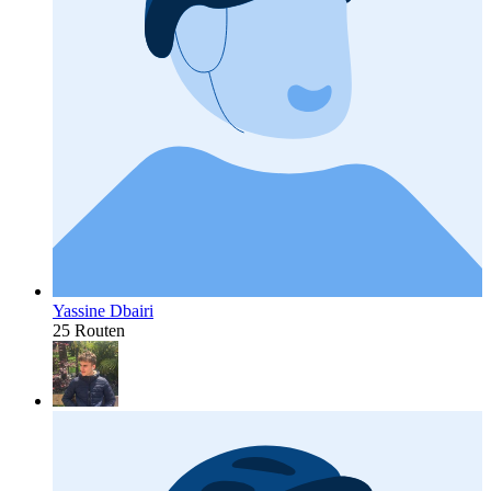
Yassine Dbairi
25 Routen