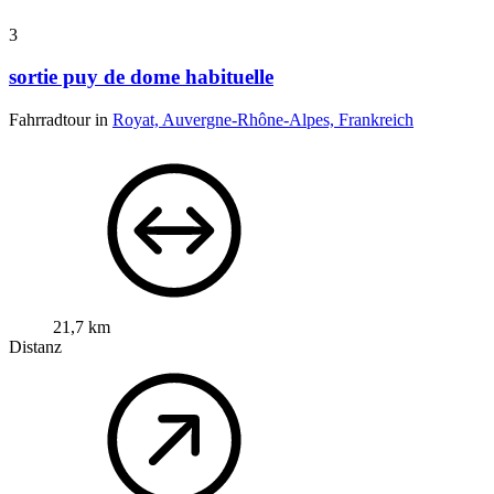
3
sortie puy de dome habituelle
Fahrradtour in
Royat, Auvergne-Rhône-Alpes, Frankreich
21,7 km
Distanz