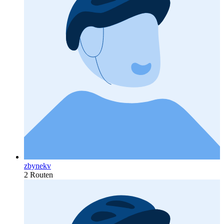
zbynekv
2 Routen