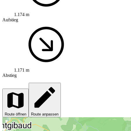
1.174 m
Aufstieg
1.171 m
Abstieg
Route öffnen
Route anpassen