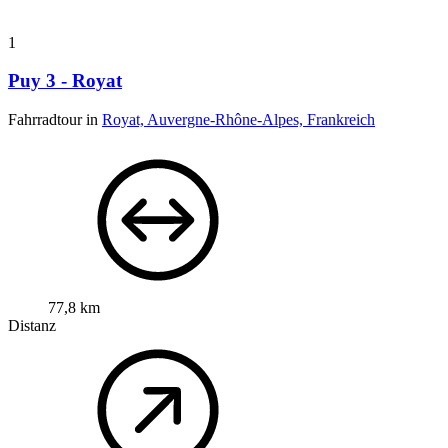
1
Puy 3 - Royat
Fahrradtour in
Royat, Auvergne-Rhône-Alpes, Frankreich
77,8 km
Distanz