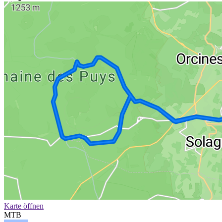
Karte öffnen
MTB