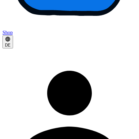
Shop
DE