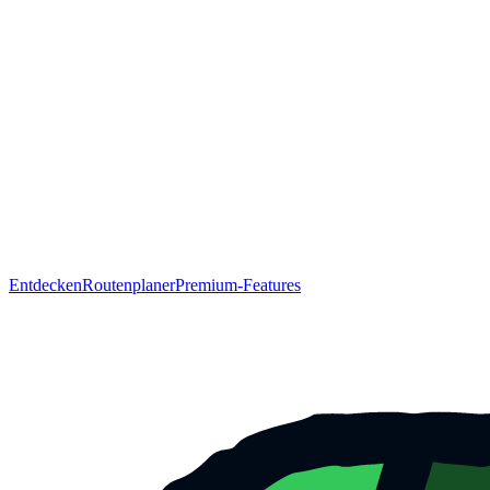
Entdecken
Routenplaner
Premium-Features