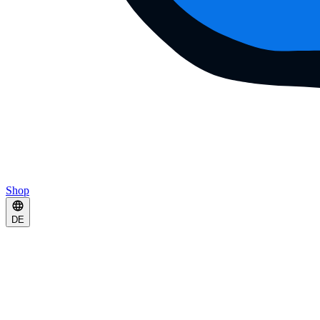
Shop
DE