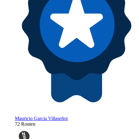
Mauricio Garcia Villaseñor
72 Routen