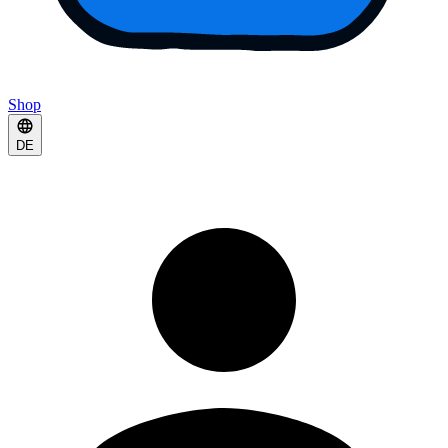
Shop
DE