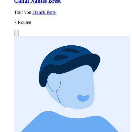
Canal Nantes Brest
Tour von
Franck Patte
7 Routen