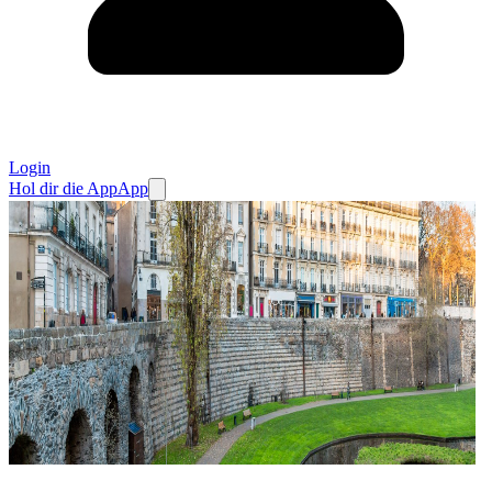
Login
Hol dir die App
App