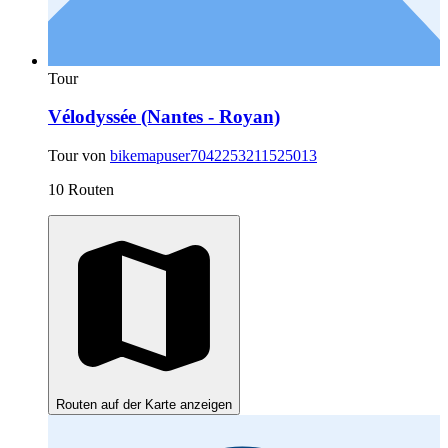
Tour
Vélodyssée (Nantes - Royan)
Tour von
bikemapuser7042253211525013
10 Routen
Routen auf der Karte anzeigen