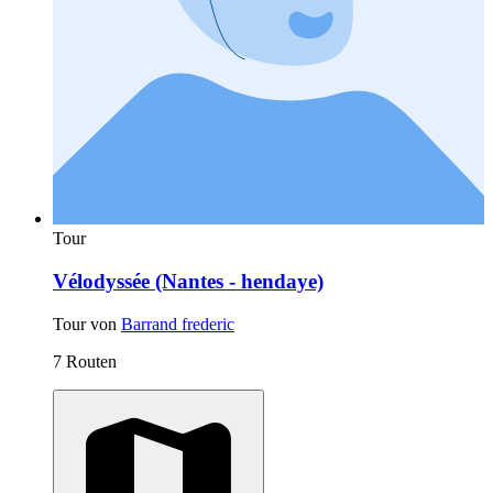
Tour
Vélodyssée (Nantes - hendaye)
Tour von
Barrand frederic
7 Routen