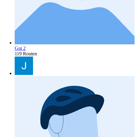
Gui 2
119 Routen