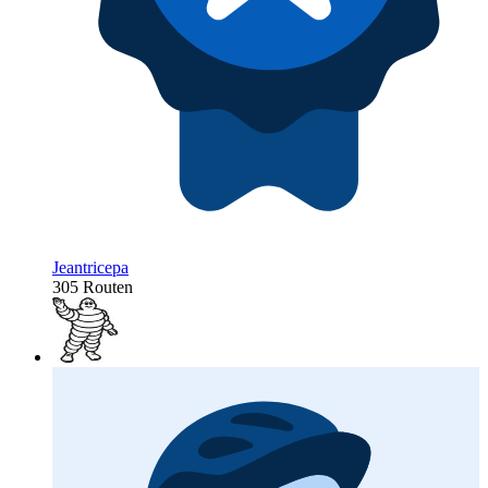
Jeantricepa
305 Routen