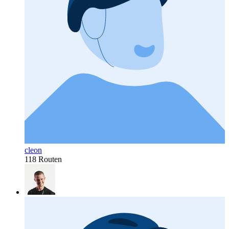
cleon
118 Routen