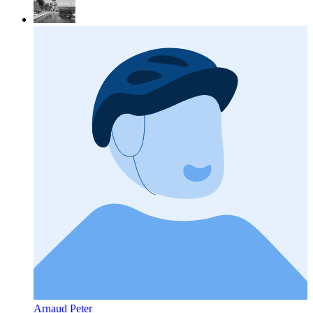
Arnaud Peter