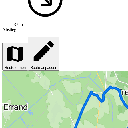
37 m
Abstieg
Route öffnen
Route anpassen