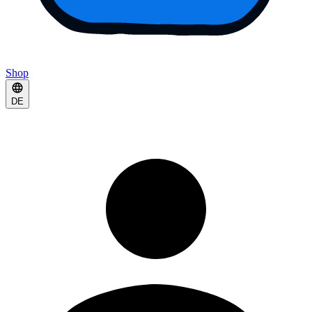
Shop
DE