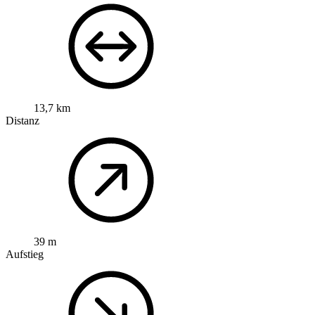
13,7 km
Distanz
39 m
Aufstieg