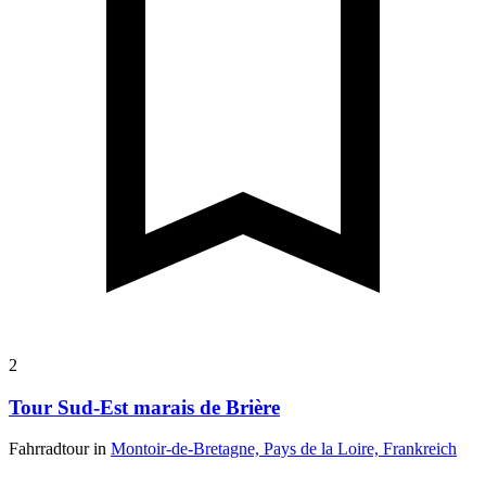
2
Tour Sud-Est marais de Brière
Fahrradtour in
Montoir-de-Bretagne, Pays de la Loire, Frankreich