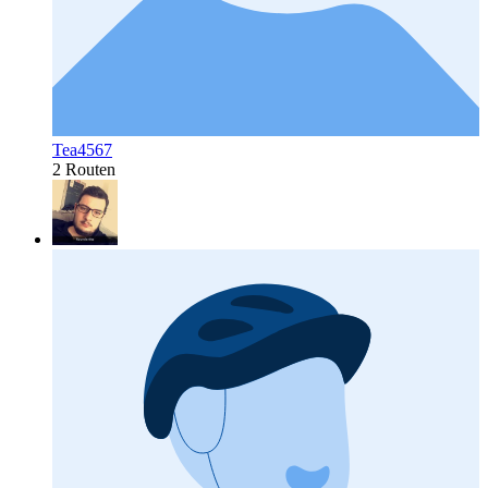
Tea4567
2 Routen