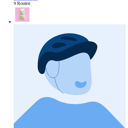
9 Routen