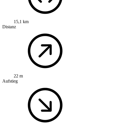
15,1 km
Distanz
22 m
Aufstieg