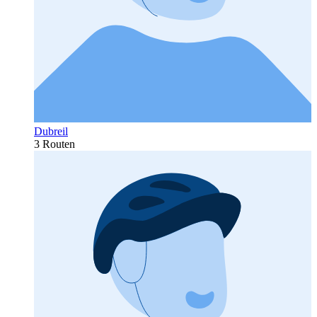
Dubreil
3 Routen