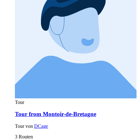
Tour
Tour from Montoir-de-Bretagne
Tour von
DCage
3 Routen