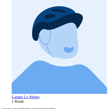
Gautier Le Moign
1 Route