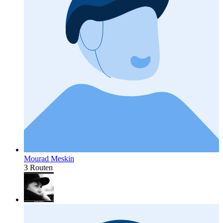
Mourad Meskin
3 Routen