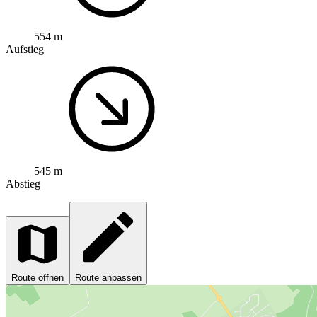
554 m
Aufstieg
545 m
Abstieg
Route öffnen
Route anpassen