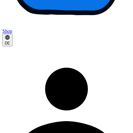
Shop
DE