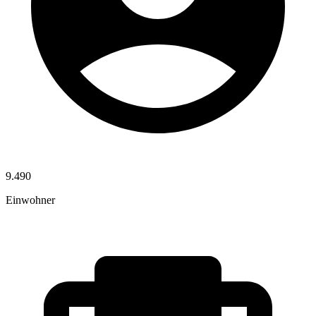
9.490
Einwohner