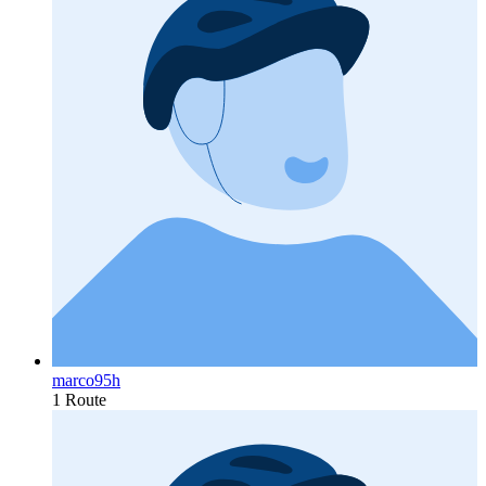
marco95h
1 Route