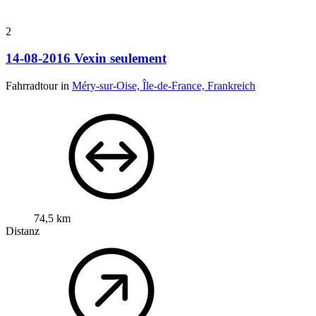
2
14-08-2016 Vexin seulement
Fahrradtour in
Méry-sur-Oise, Île-de-France, Frankreich
74,5 km
Distanz