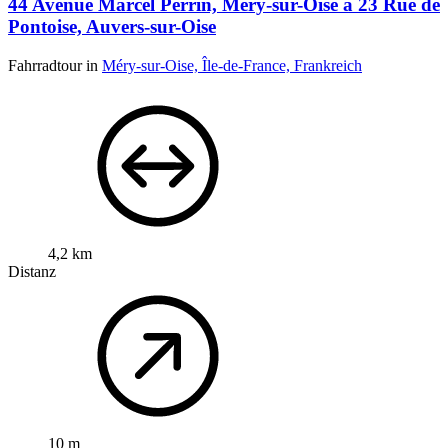
44 Avenue Marcel Perrin, Méry-sur-Oise à 23 Rue de
Pontoise, Auvers-sur-Oise
Fahrradtour in
Méry-sur-Oise, Île-de-France, Frankreich
4,2 km
Distanz
10 m