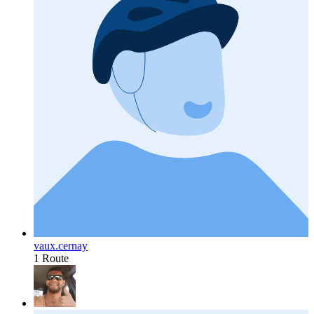
vaux.cernay
1 Route