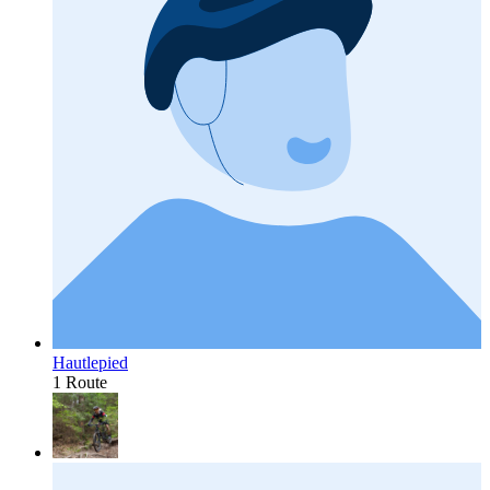
Hautlepied
1 Route