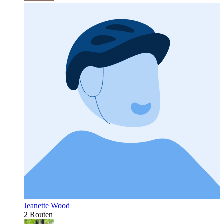
Jeanette Wood
2 Routen