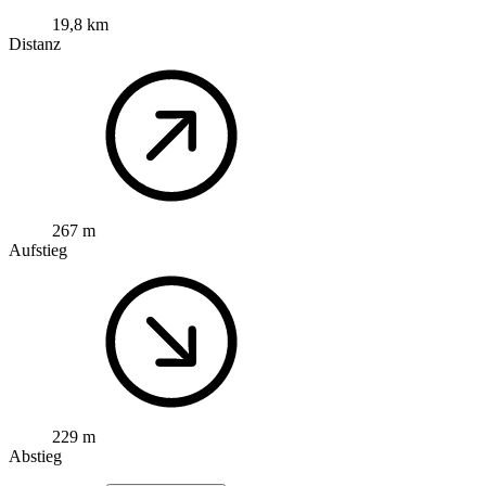
19,8 km
Distanz
267 m
Aufstieg
229 m
Abstieg