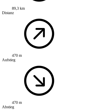
89,3 km
Distanz
470 m
Aufstieg
470 m
Abstieg