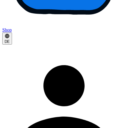
Shop
DE