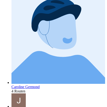
Caroline Germond
4 Routen