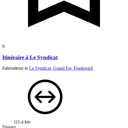
0
Itinéraire à Le Syndicat
Fahrradtour in
Le Syndicat, Grand Est, Frankreich
111,4 km
Distanz