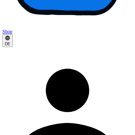
Shop
DE