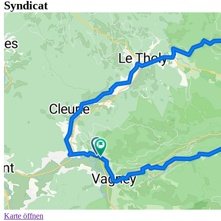
Syndicat
Karte öffnen