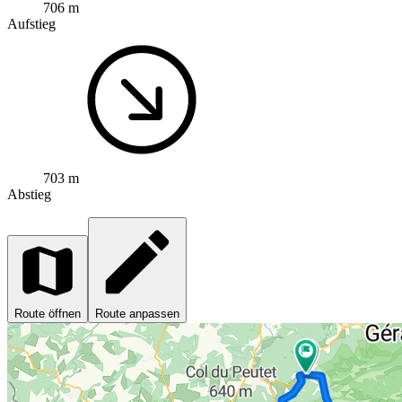
706 m
Aufstieg
703 m
Abstieg
Route öffnen
Route anpassen