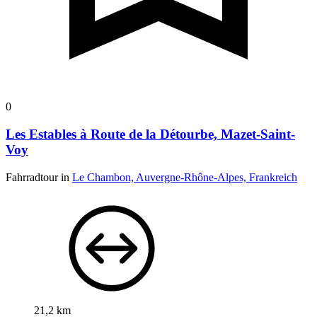
0
Les Estables à Route de la Détourbe, Mazet-Saint-
Voy
Fahrradtour in
Le Chambon, Auvergne-Rhône-Alpes, Frankreich
21,2 km