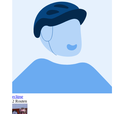
eclipse
2 Routen