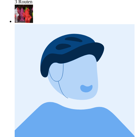
3 Routen