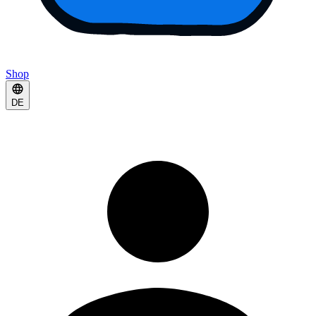
Shop
DE