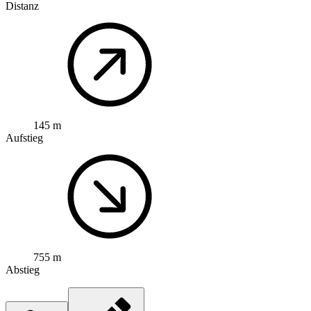
Distanz
145 m
Aufstieg
755 m
Abstieg