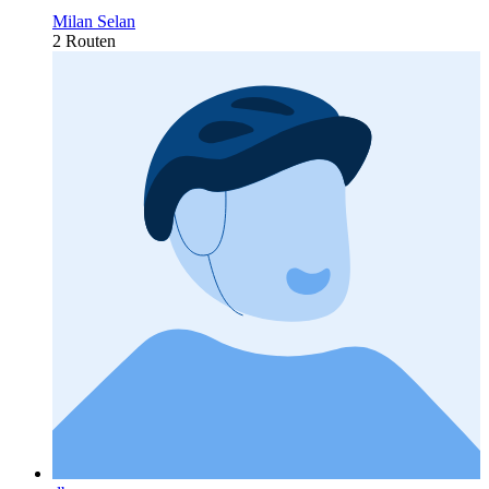
Milan Selan
2 Routen