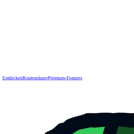
Entdecken
Routenplaner
Premium-Features