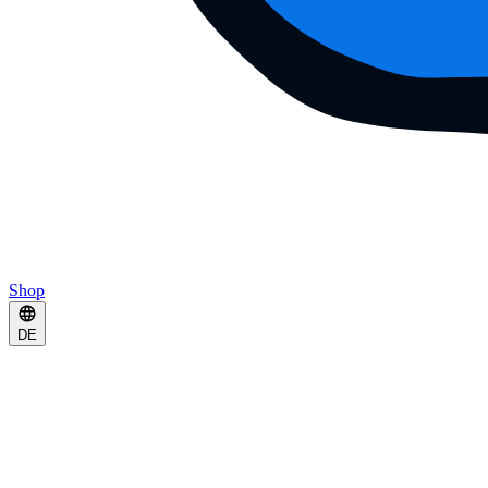
Shop
DE