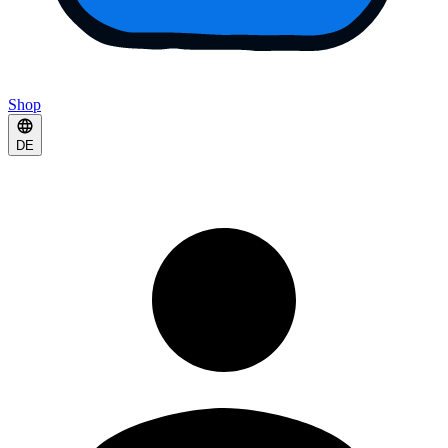
Shop
DE