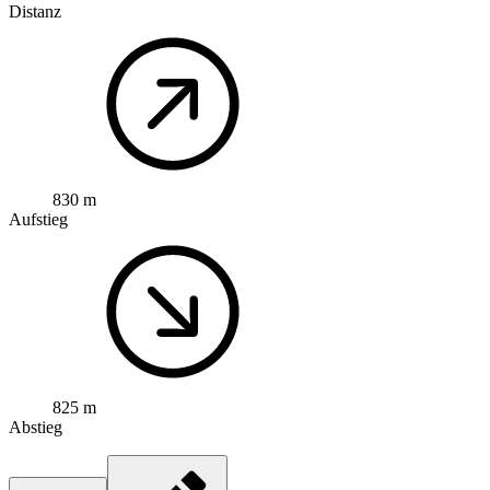
Distanz
830 m
Aufstieg
825 m
Abstieg