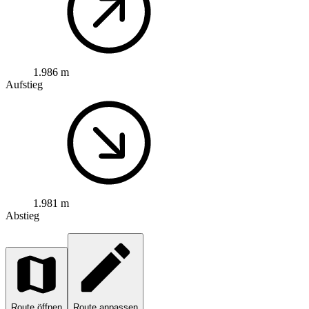
1.986 m
Aufstieg
1.981 m
Abstieg
Route öffnen
Route anpassen