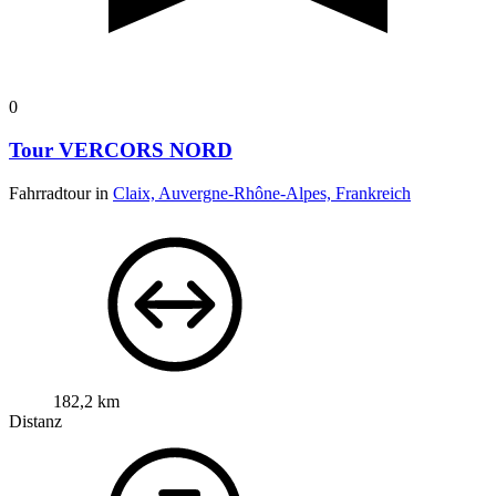
0
Tour VERCORS NORD
Fahrradtour in
Claix, Auvergne-Rhône-Alpes, Frankreich
182,2 km
Distanz