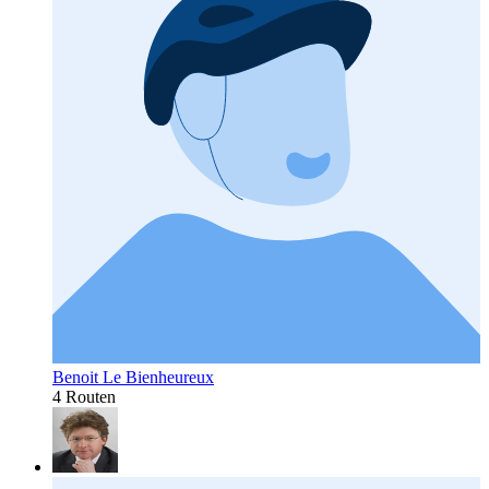
Benoit Le Bienheureux
4 Routen