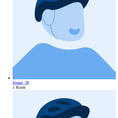
tristan_38
1 Route