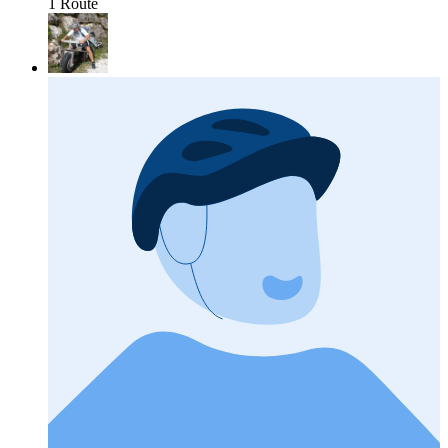
1 Route