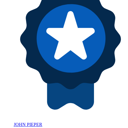
JOHN PIEPER