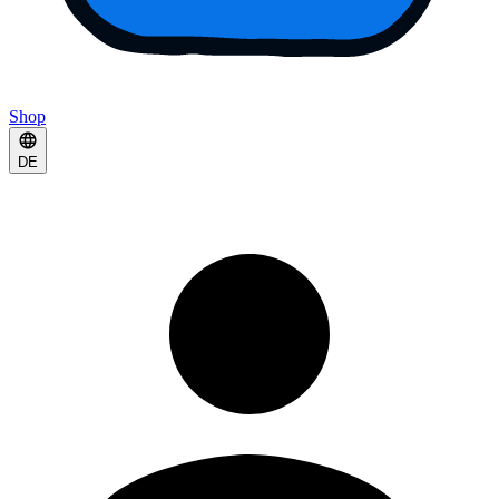
Shop
DE