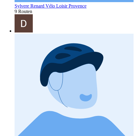
Sylvere Renard Vélo Loisir Provence
9 Routen