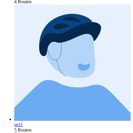
4 Routen
sn11
5 Routen