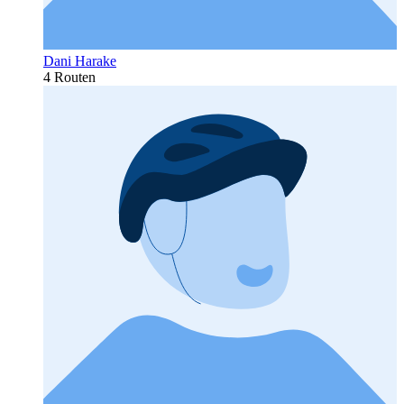
Dani Harake
4 Routen