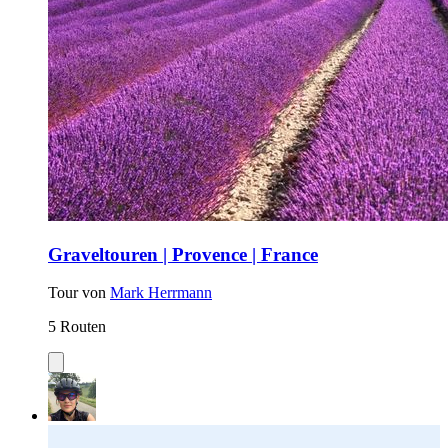
Graveltouren | Provence | France
Tour von
Mark Herrmann
5 Routen