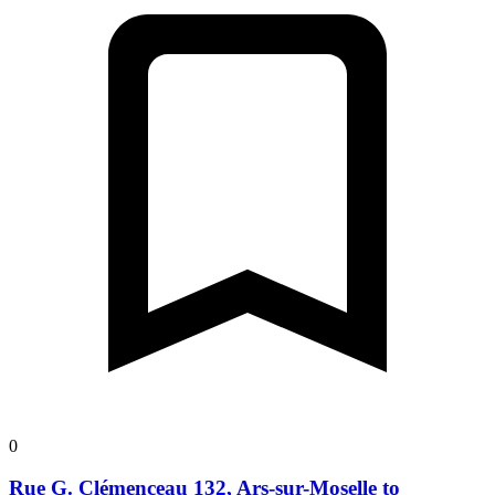
0
Rue G. Clémenceau 132, Ars-sur-Moselle to