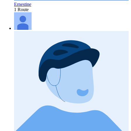
Ernestine
1 Route