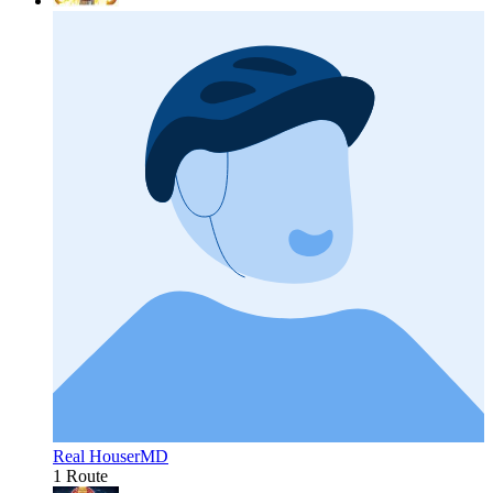
Real HouserMD
1 Route