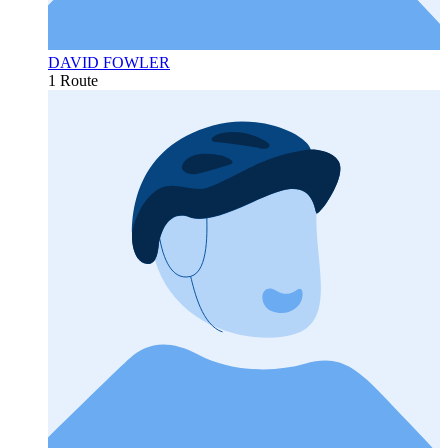
DAVID FOWLER
1 Route