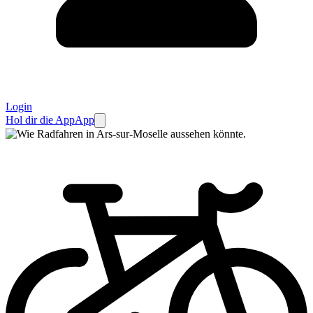
Login
Hol dir die App
App