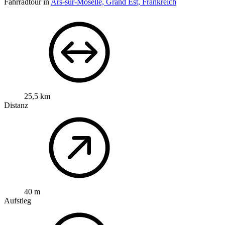
Fahrradtour in
Ars-sur-Moselle, Grand Est, Frankreich
25,5 km
Distanz
40 m
Aufstieg