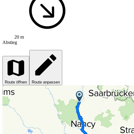
20 m
Abstieg
Route öffnen
Route anpassen