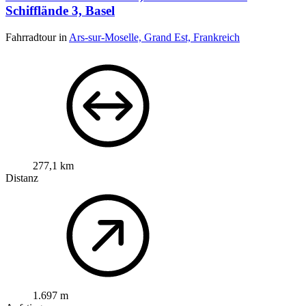
Schifflände 3, Basel
Fahrradtour in
Ars-sur-Moselle, Grand Est, Frankreich
277,1 km
Distanz
1.697 m