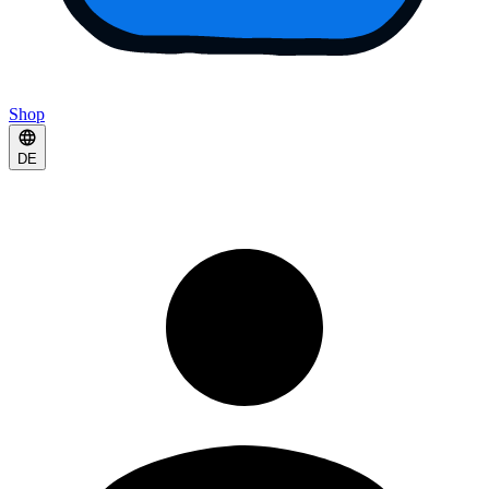
Shop
DE