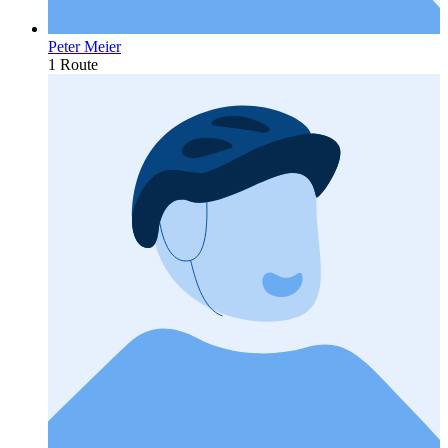
Peter Meier
1 Route