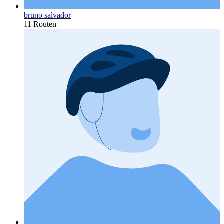
bruno salvador
11 Routen