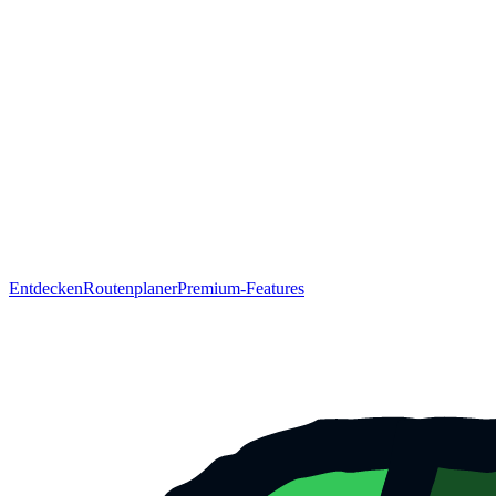
Entdecken
Routenplaner
Premium-Features