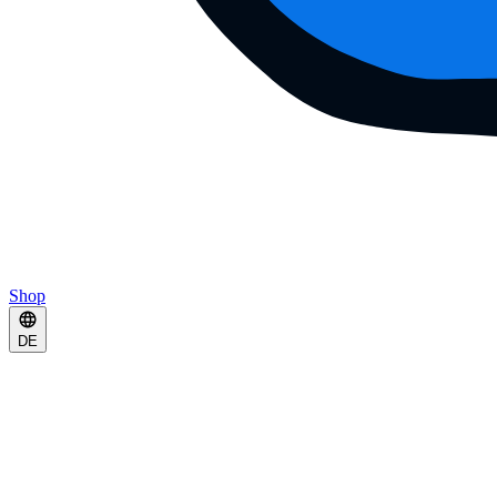
Shop
DE