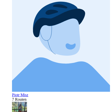
Piotr Misz
7 Routen