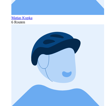
Matias Kupka
6 Routen