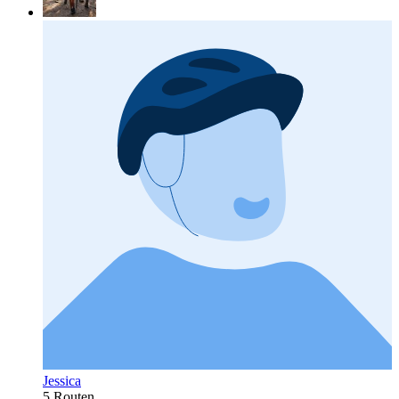
Jessica
5 Routen