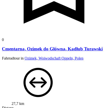
0
Cmentarna, Ozimek do Główna, Kadłub Turawski
Fahrradtour in
Ozimek, Woiwodschaft Oppeln, Polen
27,7 km
Distanz