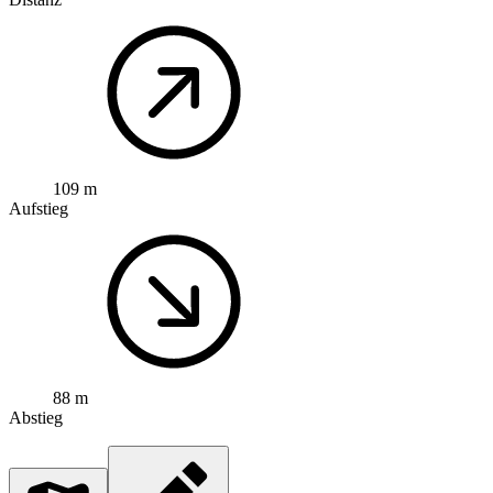
109 m
Aufstieg
88 m
Abstieg