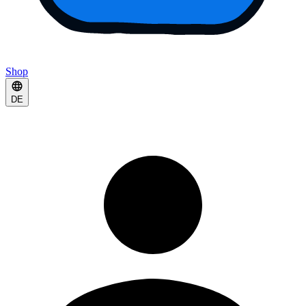
Shop
DE