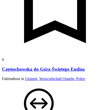
0
Częstochowska do Góra Świętego Endisa
Fahrradtour in
Ozimek, Woiwodschaft Oppeln, Polen