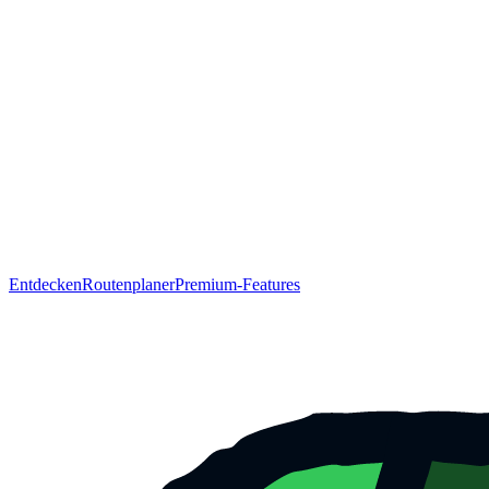
Entdecken
Routenplaner
Premium-Features