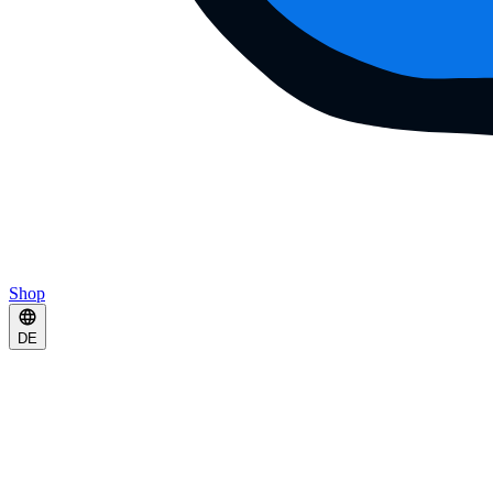
Shop
DE