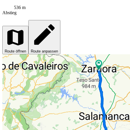
536 m
Abstieg
Route öffnen
Route anpassen