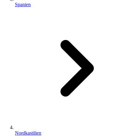
Spanien
Nordkastilien