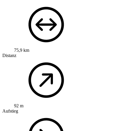
75,9 km
Distanz
92 m
Aufstieg