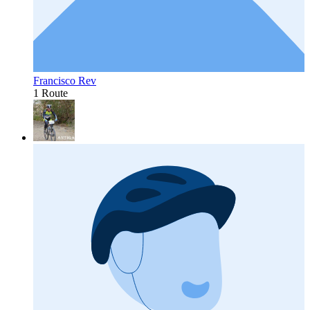
Francisco Rev
1 Route