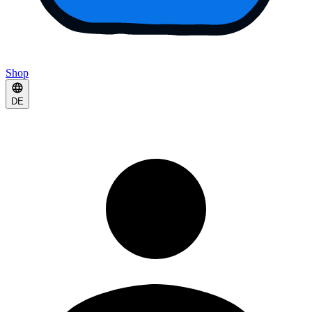
Shop
DE