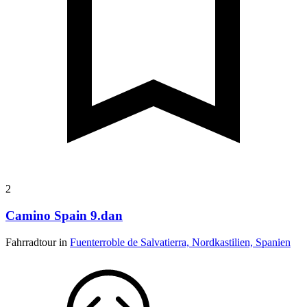
2
Camino Spain 9.dan
Fahrradtour in
Fuenterroble de Salvatierra, Nordkastilien, Spanien