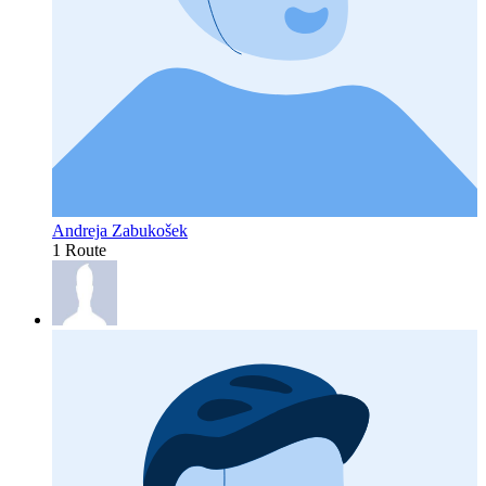
Andreja Zabukošek
1 Route