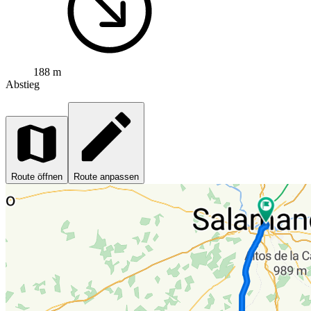
188 m
Abstieg
Route öffnen
Route anpassen