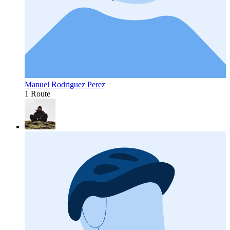
Manuel Rodriguez Perez
1 Route