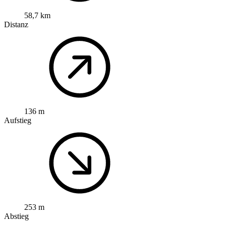
58,7 km
Distanz
136 m
Aufstieg
253 m
Abstieg