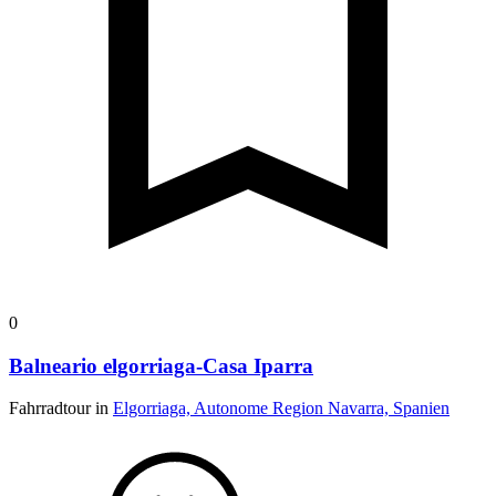
0
Balneario elgorriaga-Casa Iparra
Fahrradtour in
Elgorriaga, Autonome Region Navarra, Spanien