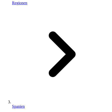
Regionen
Spanien