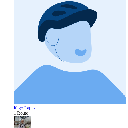
Iñigo Lapitz
1 Route