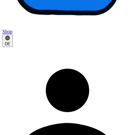
Shop
DE