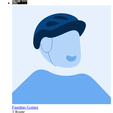
Faustino Gomez
1 Route