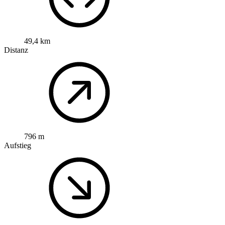
49,4 km
Distanz
796 m
Aufstieg