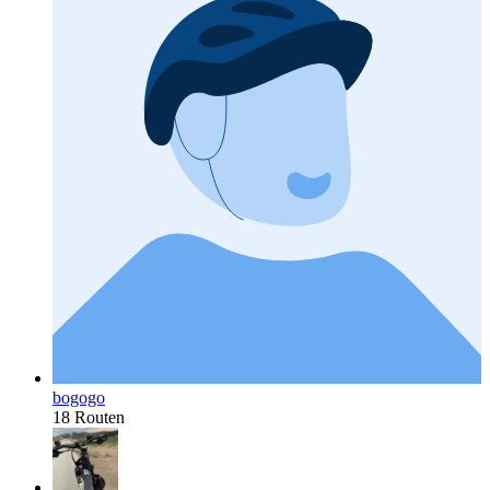
bogogo
18 Routen