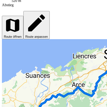
520 m
Abstieg
Route öffnen
Route anpassen