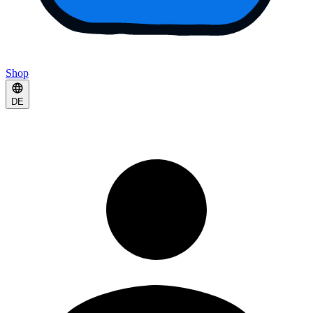
Shop
DE