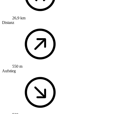
26,9 km
Distanz
550 m
Aufstieg