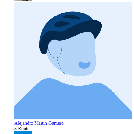
Alejandro Martin-Gamero
8 Routen