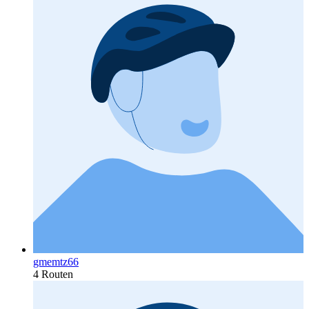
gmemtz66
4 Routen