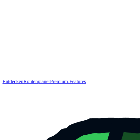
Entdecken
Routenplaner
Premium-Features