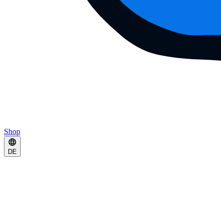
Shop
DE