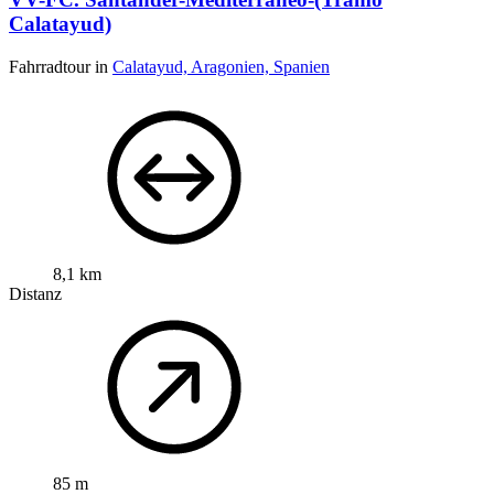
Calatayud)
Fahrradtour in
Calatayud, Aragonien, Spanien
8,1 km
Distanz
85 m