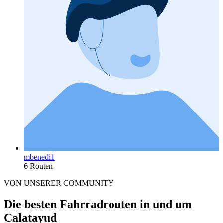
mbenedi1
6 Routen
VON UNSERER COMMUNITY
Die besten Fahrradrouten in und um
Calatayud