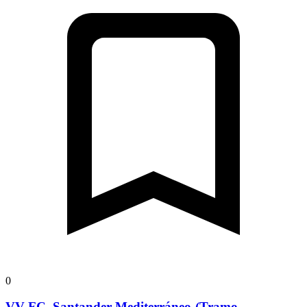
0
VV-FC. Santander-Mediterráneo-(Tramo