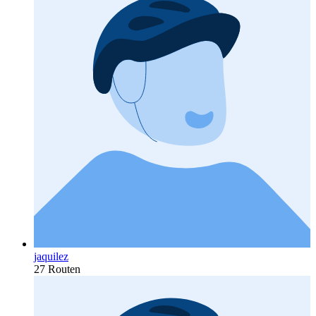
jaquilez
27 Routen