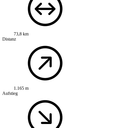
73,8 km
Distanz
1.165 m
Aufstieg