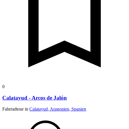
0
Calatayud - Arcos de Jalón
Fahrradtour in
Calatayud, Aragonien, Spanien