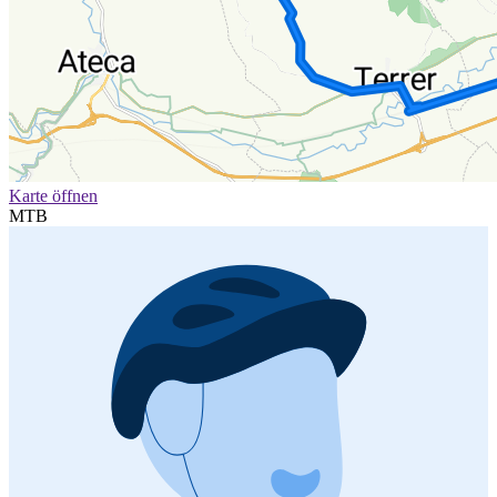
Karte öffnen
MTB