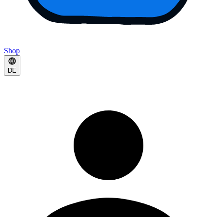
Shop
DE