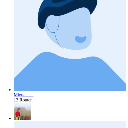
Miguel _ _
13 Routen