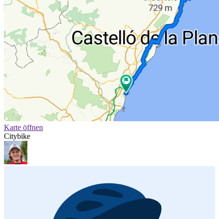
Karte öffnen
Citybike