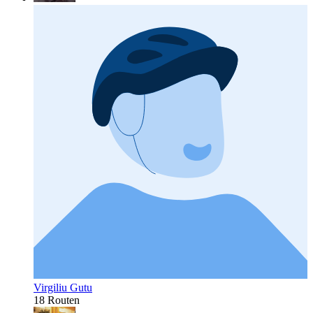
Virgiliu Gutu
18 Routen