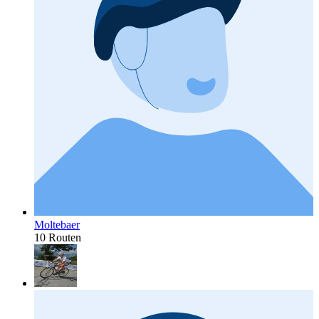
Moltebaer
10 Routen