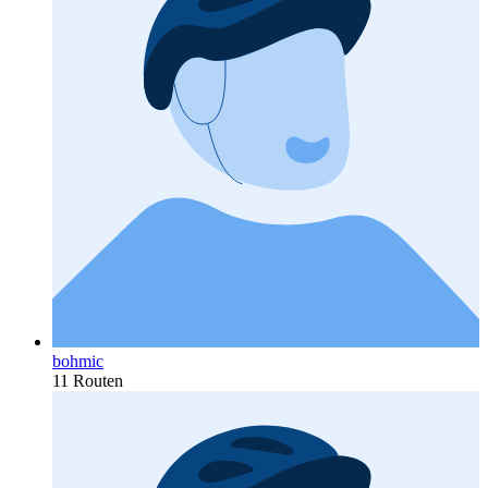
bohmic
11 Routen