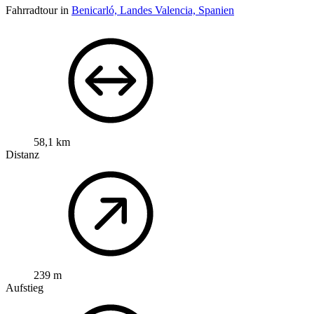
Fahrradtour in
Benicarló, Landes Valencia, Spanien
58,1 km
Distanz
239 m
Aufstieg