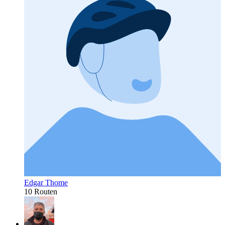
Edgar Thome
10 Routen