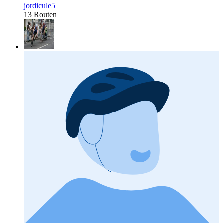
jordicule5
13 Routen