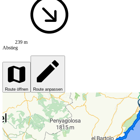
239 m
Abstieg
Route öffnen
Route anpassen