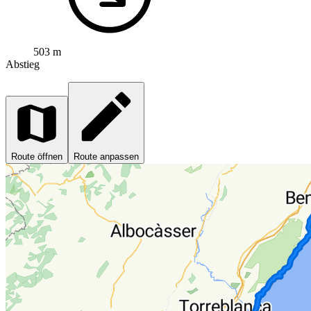
503 m
Abstieg
Route öffnen
Route anpassen