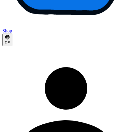
Shop
DE