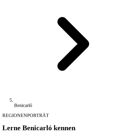
Benicarló
REGIONENPORTRÄT
Lerne Benicarló kennen