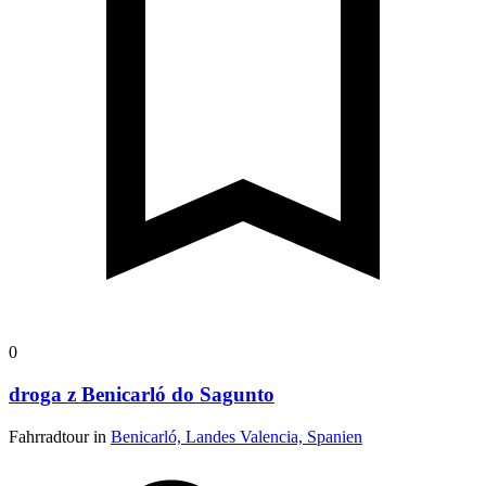
0
droga z Benicarló do Sagunto
Fahrradtour in
Benicarló, Landes Valencia, Spanien