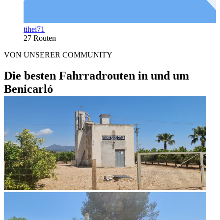
tihei71
27 Routen
VON UNSERER COMMUNITY
Die besten Fahrradrouten in und um
Benicarló