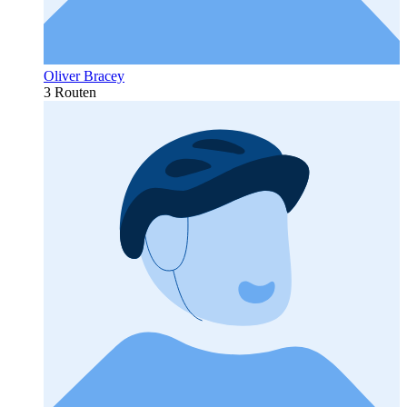
Oliver Bracey
3 Routen