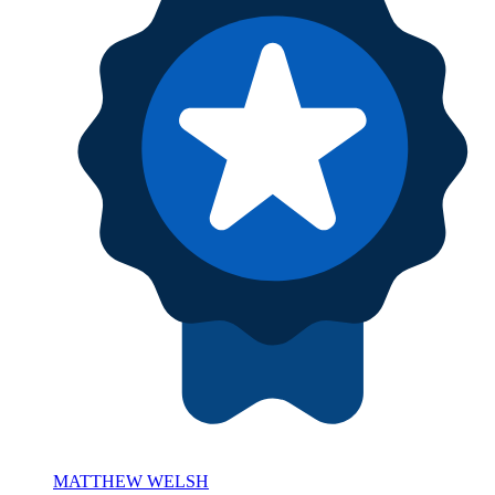
MATTHEW WELSH