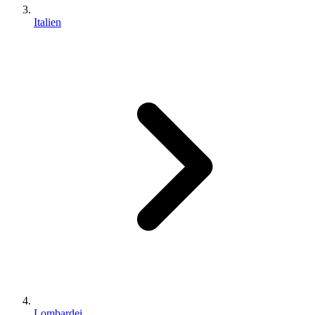
Italien
Lombardei