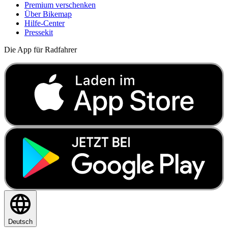
Premium verschenken
Über Bikemap
Hilfe-Center
Pressekit
Die App für Radfahrer
Deutsch