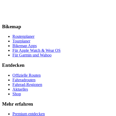
Bikemap
Routenplaner
Tourplaner
Bikemap Apps
Für Apple Watch & Wear OS
Für Garmin und Wahoo
Entdecken
Offizielle Routen
Fahrradrouten
Fahrrad-Regionen
Aktuelles
Shop
Mehr erfahren
Premium entdecken