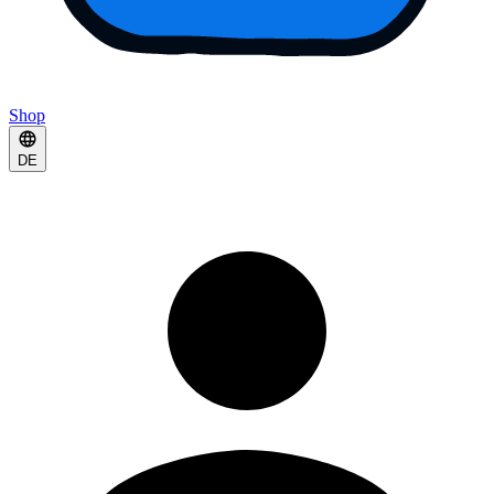
Shop
DE