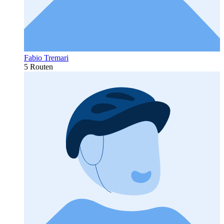
Fabio Tremari
5 Routen