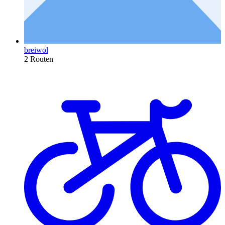
breiwol
2 Routen