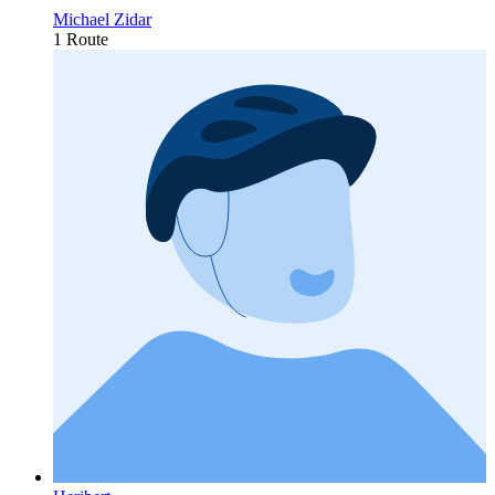
Michael Zidar
1 Route