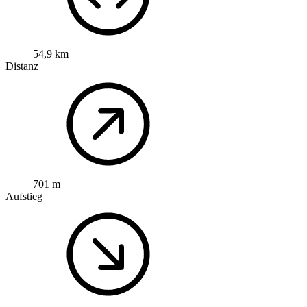
54,9 km
Distanz
701 m
Aufstieg