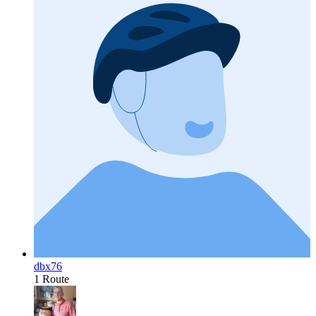
dbx76
1 Route