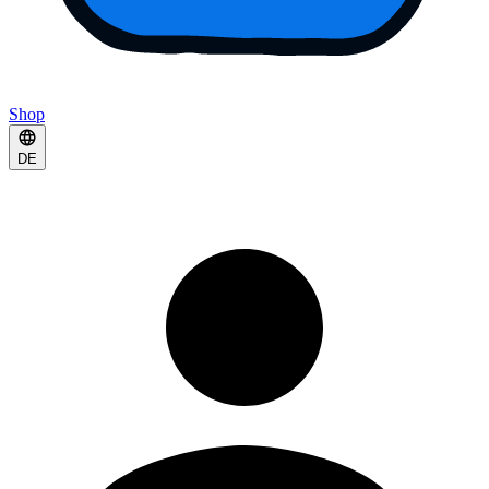
Shop
DE