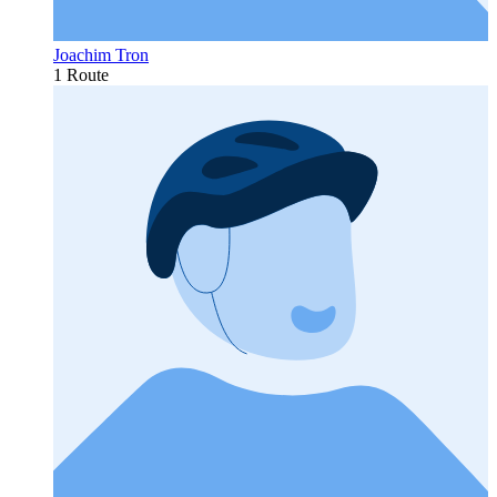
Joachim Tron
1 Route