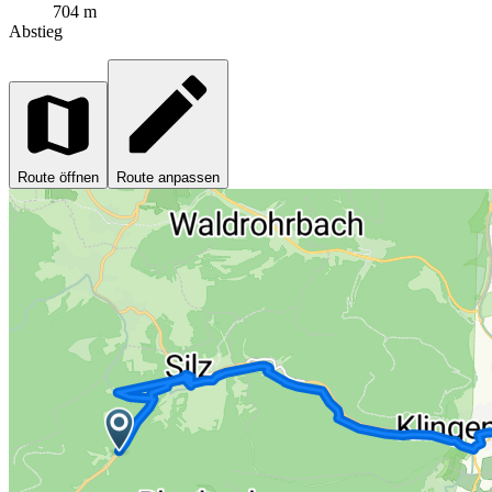
704 m
Abstieg
Route öffnen
Route anpassen