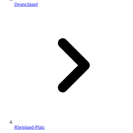
Deutschland
Rheinland-Pfalz