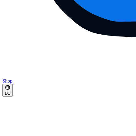
Shop
DE