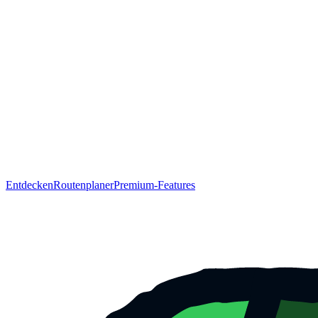
Entdecken
Routenplaner
Premium-Features